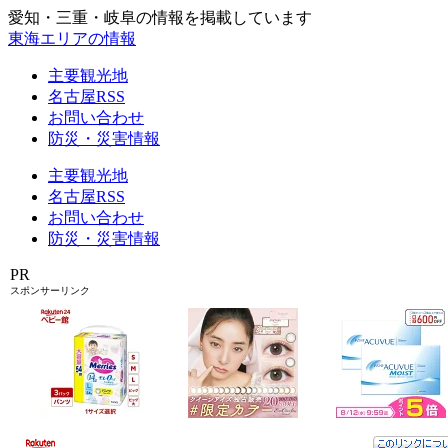
愛知・三重・岐阜の情報を掲載しています
東海エリアの情報
主要観光地
名古屋RSS
お問い合わせ
防災・災害情報
主要観光地
名古屋RSS
お問い合わせ
防災・災害情報
PR
スポンサーリンク