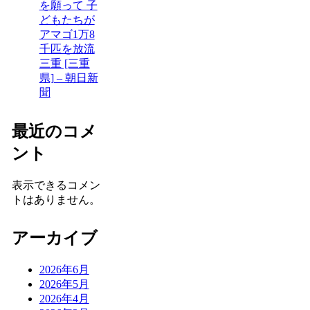
を願って 子
どもたちが
アマゴ1万8
千匹を放流
三重 [三重
県] – 朝日新
聞
最近のコメ
ント
表示できるコメン
トはありません。
アーカイブ
2026年6月
2026年5月
2026年4月