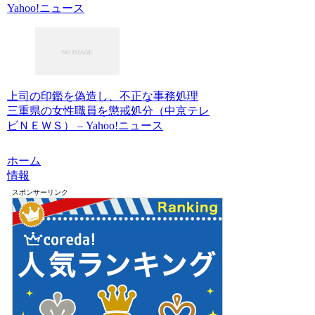
Yahoo!ニュース
上司の印鑑を偽造し、不正な事務処理
三重県の女性職員を懲戒処分（中京テレ
ビＮＥＷＳ） – Yahoo!ニュース
ホーム
情報
スポンサーリンク