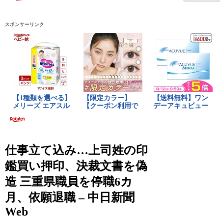
スポンサーリンク
仕事立て込み…上司姓の印
鑑買い押印、決裁文書を偽
造 三重県職員を停職6カ
月、依願退職 – 中日新聞
Web