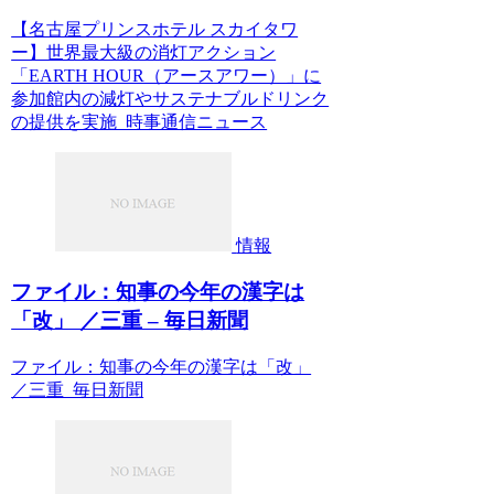
【名古屋プリンスホテル スカイタワ
ー】世界最大級の消灯アクション
「EARTH HOUR（アースアワー）」に
参加館内の減灯やサステナブルドリンク
の提供を実施 時事通信ニュース
情報
ファイル：知事の今年の漢字は
「改」 ／三重 – 毎日新聞
ファイル：知事の今年の漢字は「改」
／三重 毎日新聞