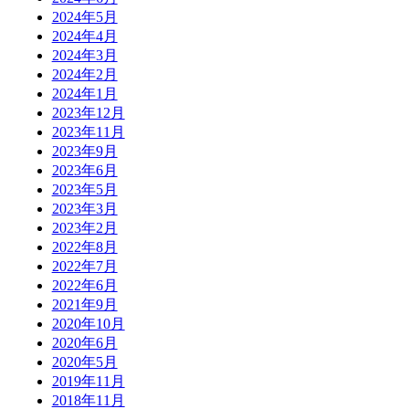
2024年5月
2024年4月
2024年3月
2024年2月
2024年1月
2023年12月
2023年11月
2023年9月
2023年6月
2023年5月
2023年3月
2023年2月
2022年8月
2022年7月
2022年6月
2021年9月
2020年10月
2020年6月
2020年5月
2019年11月
2018年11月