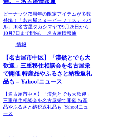
催。 – 名古屋情報通
ピーナッツ75周年の限定アイテムが多数
登場！「名古屋スヌーピーフェスティバ
ル」JR名古屋タカシマヤで9月26日から
10月7日まで開催。 名古屋情報通
情報
【名古屋市中区】「漠然とでも大
歓迎」三重移住相談会を名古屋栄
で開催 特産品やふるさと納税返礼
品も – Yahoo!ニュース
【名古屋市中区】「漠然とでも大歓迎」
三重移住相談会を名古屋栄で開催 特産
品やふるさと納税返礼品も Yahoo!ニュ
ース