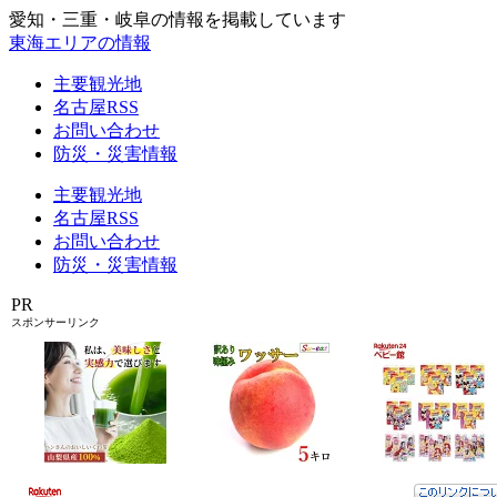
愛知・三重・岐阜の情報を掲載しています
東海エリアの情報
主要観光地
名古屋RSS
お問い合わせ
防災・災害情報
主要観光地
名古屋RSS
お問い合わせ
防災・災害情報
PR
スポンサーリンク