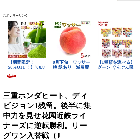
スポンサーリンク
三重ホンダヒート、ディ
ビジョン1残留。後半に集
中力を見せ花園近鉄ライ
ナーズに逆転勝利。リー
グワン入替戦（J