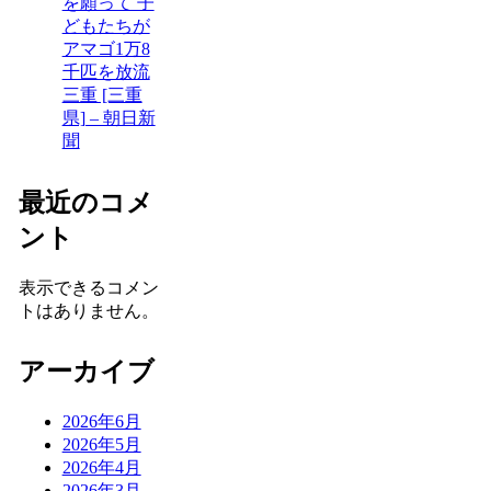
を願って 子
どもたちが
アマゴ1万8
千匹を放流
三重 [三重
県] – 朝日新
聞
最近のコメ
ント
表示できるコメン
トはありません。
アーカイブ
2026年6月
2026年5月
2026年4月
2026年3月