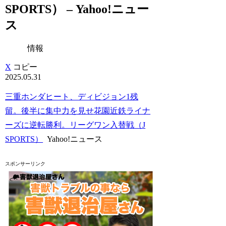
SPORTS） – Yahoo!ニュー
ス
情報
X
コピー
2025.05.31
三重ホンダヒート、ディビジョン1残
留。後半に集中力を見せ花園近鉄ライナ
ーズに逆転勝利。リーグワン入替戦（J
SPORTS）
Yahoo!ニュース
スポンサーリンク