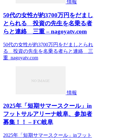
情報
50代の女性が約3700万円をだまし
とられる 投資の先生を名乗る者
らと連絡 三重 – nagoyatv.com
50代の女性が約3700万円をだましとられ
る 投資の先生を名乗る者らと連絡 三
重 nagoyatv.com
情報
2025年「短期サマースクール」in
フットサルアリーナ岐阜、参加者
募集！！ – FC岐阜
2025年「短期サマースクール」inフット