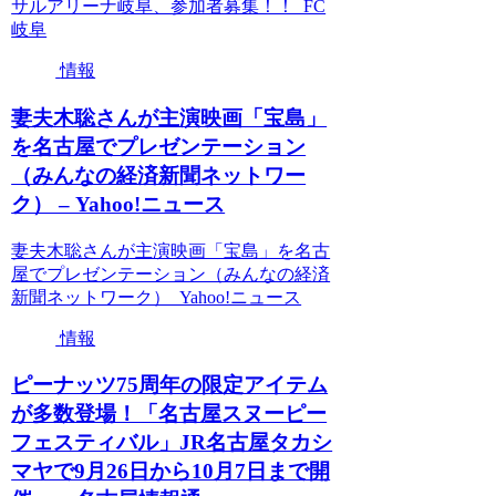
サルアリーナ岐阜、参加者募集！！ FC
岐阜
情報
妻夫木聡さんが主演映画「宝島」
を名古屋でプレゼンテーション
（みんなの経済新聞ネットワー
ク） – Yahoo!ニュース
妻夫木聡さんが主演映画「宝島」を名古
屋でプレゼンテーション（みんなの経済
新聞ネットワーク） Yahoo!ニュース
情報
ピーナッツ75周年の限定アイテム
が多数登場！「名古屋スヌーピー
フェスティバル」JR名古屋タカシ
マヤで9月26日から10月7日まで開