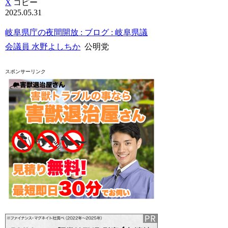
X
コピー
2025.05.31
岐阜県庁の夜間開放 : ブログ : 岐阜県議
会議員 水野よしちか
公明党
スポンサーリンク