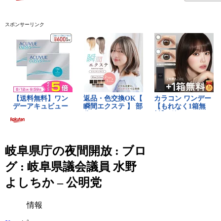
スポンサーリンク
岐阜県庁の夜間開放 : ブロ
グ : 岐阜県議会議員 水野
よしちか – 公明党
情報