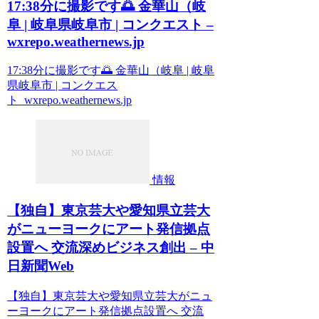
17:38分に撮影です🌅 金華山（岐
阜 | 岐阜県岐阜市 | コンクエスト –
wxrepo.weathernews.jp
17:38分に撮影です🌅 金華山（岐阜 | 岐阜
県岐阜市 | コンクエス
ト wxrepo.weathernews.jp
情報
【独自】東京芸大や愛知県立芸大
がニューヨークにアート発信拠点
設置へ 交流深めビジネス創出 – 中
日新聞Web
【独自】東京芸大や愛知県立芸大がニュ
ーヨークにアート発信拠点設置へ 交流