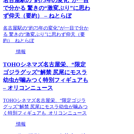
名古屋駅の“約75年の変化”が一目
で分かる 驚きの“激変ぶり”に思わ
ず仰天（要約） – ねとらぼ
名古屋駅の“約75年の変化”が一目で分か
る 驚きの“激変ぶり”に思わず仰天（要
約） ねとらぼ
情報
TOHOシネマズ名古屋栄、“限定
ゴジラグッズ”解禁 尻尾にモスラ
幼虫が噛みつく特別フィギュアも
– オリコンニュース
TOHOシネマズ名古屋栄、“限定ゴジラ
グッズ”解禁 尻尾にモスラ幼虫が噛みつ
く特別フィギュアも オリコンニュース
情報