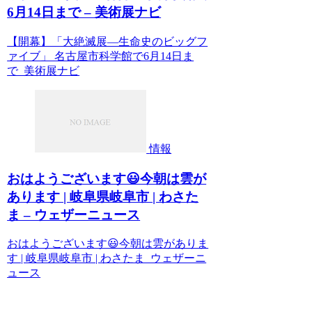
6月14日まで – 美術展ナビ
【開幕】「大絶滅展―生命史のビッグフ
ァイブ」 名古屋市科学館で6月14日ま
で 美術展ナビ
情報
おはようございます😃今朝は雲が
あります | 岐阜県岐阜市 | わさた
ま – ウェザーニュース
おはようございます😃今朝は雲がありま
す | 岐阜県岐阜市 | わさたま ウェザーニ
ュース