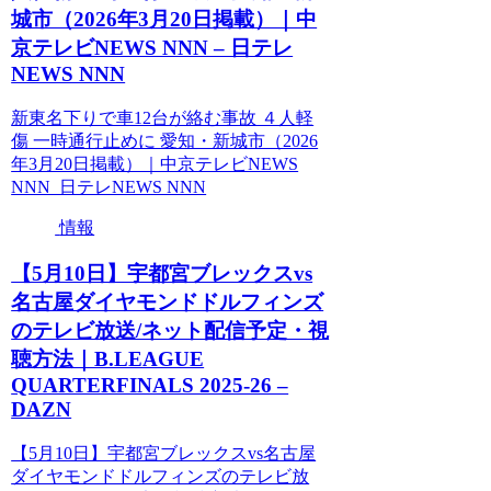
城市（2026年3月20日掲載）｜中
京テレビNEWS NNN – 日テレ
NEWS NNN
新東名下りで車12台が絡む事故 ４人軽
傷 一時通行止めに 愛知・新城市（2026
年3月20日掲載）｜中京テレビNEWS
NNN 日テレNEWS NNN
情報
【5月10日】宇都宮ブレックスvs
名古屋ダイヤモンドドルフィンズ
のテレビ放送/ネット配信予定・視
聴方法｜B.LEAGUE
QUARTERFINALS 2025-26 –
DAZN
【5月10日】宇都宮ブレックスvs名古屋
ダイヤモンドドルフィンズのテレビ放