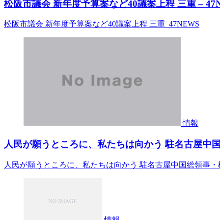
松阪市議会 新年度予算案など40議案上程 三重 – 47
松阪市議会 新年度予算案など40議案上程 三重 47NEWS
情報
人民が願うところに、私たちは向かう 駐名古屋中国総
人民が願うところに、私たちは向かう 駐名古屋中国総領事・楊
情報