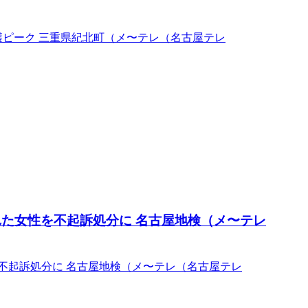
穫ピーク 三重県紀北町（メ〜テレ（名古屋テレ
れた女性を不起訴処分に 名古屋地検（メ〜テレ
不起訴処分に 名古屋地検（メ〜テレ（名古屋テレ