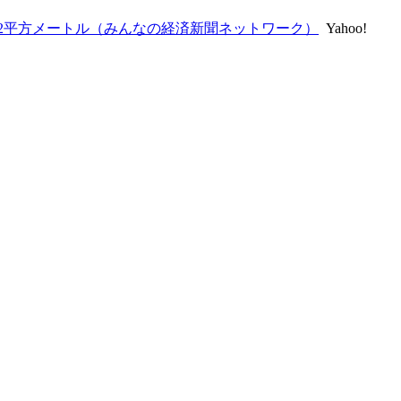
82平方メートル（みんなの経済新聞ネットワーク）
Yahoo!