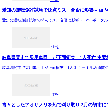
愛知の運転免許試験で採点ミス、合否に影響 – au 
愛知の運転免許試験で採点ミス、合否に影響 au Webポータル
情報
岐阜県関市で乗用車同士が正面衝突、1人死亡 主要地方
岐阜県関市で乗用車同士が正面衝突、1人死亡 主要地方道関金山
情報
青々としたアオサノリを船で刈り取り 2月の初市に