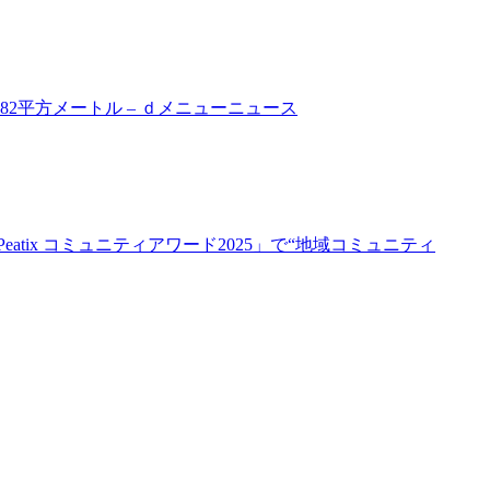
2平方メートル – ｄメニューニュース
tix コミュニティアワード2025」で“地域コミュニティ