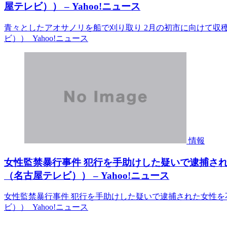
屋テレビ）） – Yahoo!ニュース
青々としたアオサノリを船で刈り取り 2月の初市に向けて収
ビ）） Yahoo!ニュース
情報
女性監禁暴行事件 犯行を手助けした疑いで逮捕さ
（名古屋テレビ）） – Yahoo!ニュース
女性監禁暴行事件 犯行を手助けした疑いで逮捕された女性を
ビ）） Yahoo!ニュース