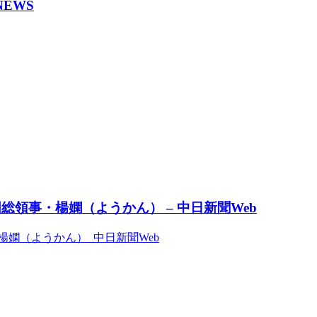
NEWS
領事・楊嫻（ようかん） – 中日新聞Web
嫻（ようかん） 中日新聞Web