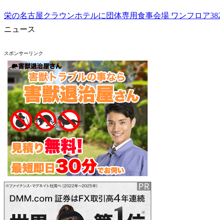
栄の名古屋クラウンホテルに団体専用食事会場 ワンフロア3
ニュース
スポンサーリンク