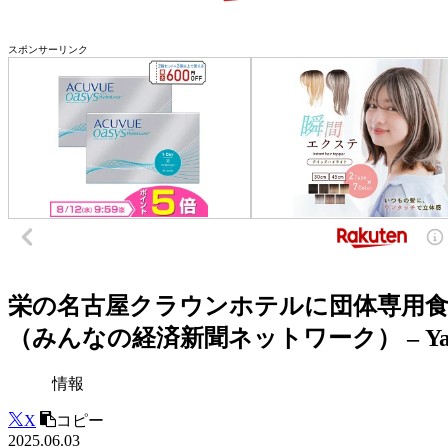
スポンサーリンク
栄の名古屋クラウンホテルに団体専用食事
（みんなの経済新聞ネットワーク） – Ya
情報
X
コピー
2025.06.03