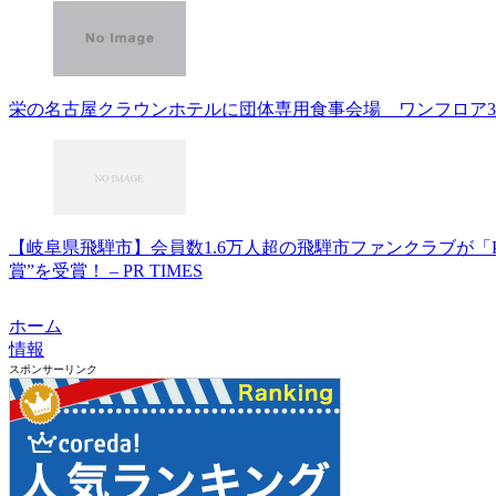
栄の名古屋クラウンホテルに団体専用食事会場 ワンフロア38
【岐阜県飛騨市】会員数1.6万人超の飛騨市ファンクラブが「Pea
賞”を受賞！ – PR TIMES
ホーム
情報
スポンサーリンク