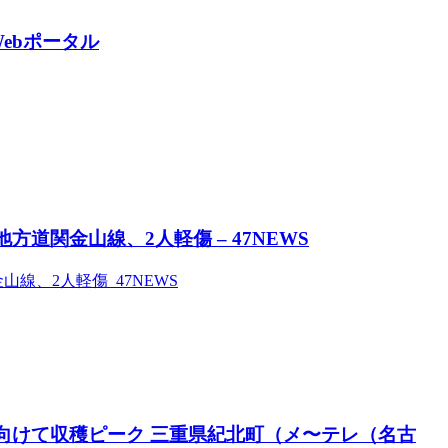
Webポータル
道関金山線、2人軽傷 – 47NEWS
線、2人軽傷 47NEWS
向けて収穫ピーク 三重県紀北町（メ〜テレ（名古