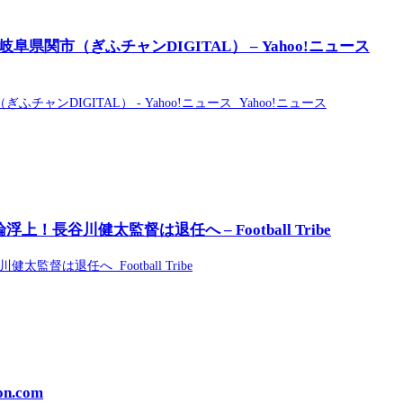
関市（ぎふチャンDIGITAL） – Yahoo!ニュース
DIGITAL） - Yahoo!ニュース Yahoo!ニュース
谷川健太監督は退任へ – Football Tribe
は退任へ Football Tribe
.com