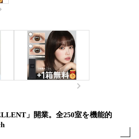
LENT」開業。全250室を機能的
h