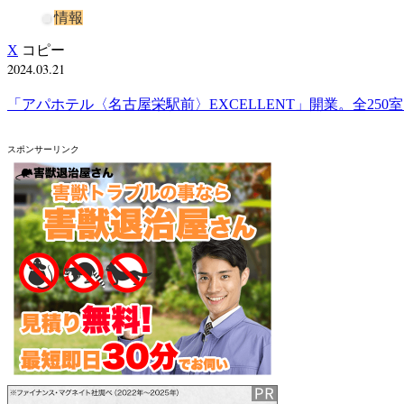
情報
X
コピー
2024.03.21
「アパホテル〈名古屋栄駅前〉EXCELLENT」開業。全25
スポンサーリンク