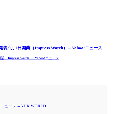
1日開業（Impress Watch） – Yahoo!ニュース
ress Watch） Yahoo!ニュース
ース – NHK WORLD