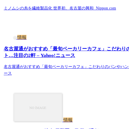
ミノムシの糸を繊維製品化 世界初、名古屋の興和 Nippon.com
情報
名古屋通がおすすめ「最旬ベーカリーカフェ」こだわり
ト…注目の2軒 – Yahoo!ニュース
名古屋通がおすすめ「最旬ベーカリーカフェ」こだわりのパンやハンバー
ース
情報