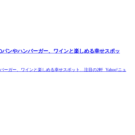
のパンやハンバーガー、ワインと楽しめる幸せスポッ
ガー、ワインと楽しめる幸せスポット…注目の2軒 Yahoo!ニュ