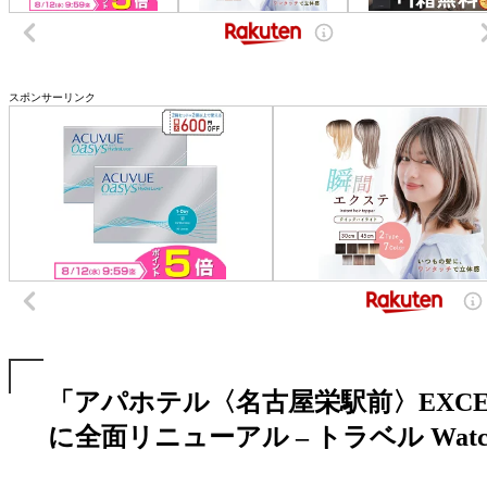
スポンサーリンク
「アパホテル〈名古屋栄駅前〉EXCEL
に全面リニューアル – トラベル Watc