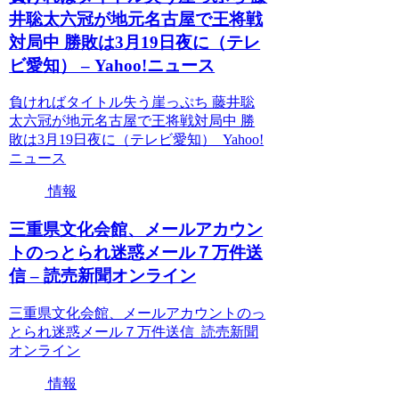
井聡太六冠が地元名古屋で王将戦
対局中 勝敗は3月19日夜に（テレ
ビ愛知） – Yahoo!ニュース
負ければタイトル失う崖っぷち 藤井聡
太六冠が地元名古屋で王将戦対局中 勝
敗は3月19日夜に（テレビ愛知） Yahoo!
ニュース
情報
三重県文化会館、メールアカウン
トのっとられ迷惑メール７万件送
信 – 読売新聞オンライン
三重県文化会館、メールアカウントのっ
とられ迷惑メール７万件送信 読売新聞
オンライン
情報