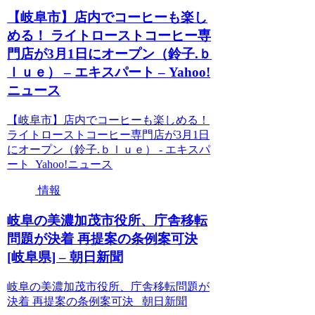
【岐阜市】店内でコーヒーも楽し
める！ ライトローストコーヒー専
門店が3月1日にオープン（鈴子.ｂ
ｌｕｅ） – エキスパート – Yahoo!
ニュース
【岐阜市】店内でコーヒーも楽しめる！
ライトローストコーヒー専門店が3月1日
にオープン（鈴子.ｂｌｕｅ） - エキスパ
ート Yahoo!ニュース
情報
岐阜の美濃加茂市役所、庁舎移転
問題が決着 再提案の条例案可決
[岐阜県] – 朝日新聞
岐阜の美濃加茂市役所、庁舎移転問題が
決着 再提案の条例案可決 朝日新聞