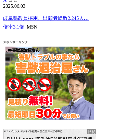
2025.06.03
岐阜県教員採用、出願者総数2,245人…
倍率3.1倍
MSN
スポンサーリンク