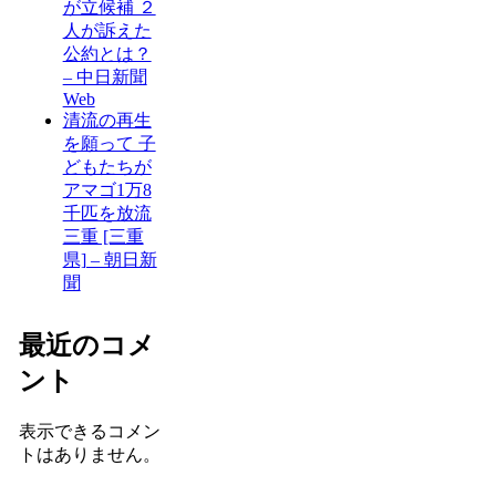
が立候補 ２
人が訴えた
公約とは？
– 中日新聞
Web
清流の再生
を願って 子
どもたちが
アマゴ1万8
千匹を放流
三重 [三重
県] – 朝日新
聞
最近のコメ
ント
表示できるコメン
トはありません。