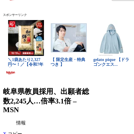
スポンサーリンク
岐阜県教員採用、出願者総
数2,245人…倍率3.1倍 –
MSN
情報
X
コピー