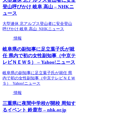
大型連休 北アルプス登山者に安全
登山呼びかけ 岐阜 高山 – NHKニ
ュース
大型連休 北アルプス登山者に安全登山
呼びかけ 岐阜 高山 NHKニュース
情報
岐阜県の副知事に足立葉子氏が就
任 県内で初の女性副知事（中京テ
レビＮＥＷＳ） – Yahoo!ニュース
岐阜県の副知事に足立葉子氏が就任 県
内で初の女性副知事（中京テレビＮＥＷ
Ｓ） Yahoo!ニュース
情報
三重県に夜間中学校が開校 周知す
るイベント 鈴鹿市 – nhk.or.jp