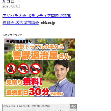
X
コピー
2025.06.03
アジパラ大会 ボランティア問題で議連
役員会 名古屋市議会
nhk.or.jp
スポンサーリンク