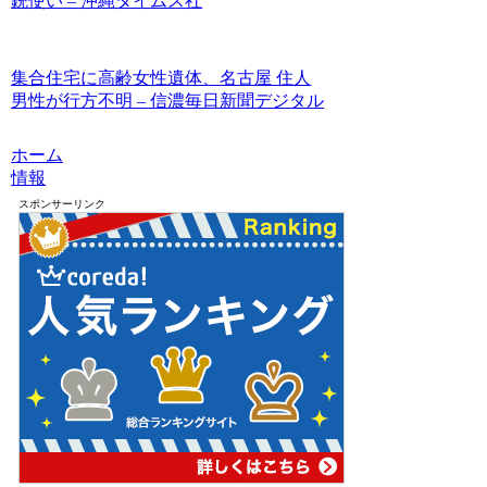
銃使い – 沖縄タイムス社
集合住宅に高齢女性遺体、名古屋 住人
男性が行方不明 – 信濃毎日新聞デジタル
ホーム
情報
スポンサーリンク