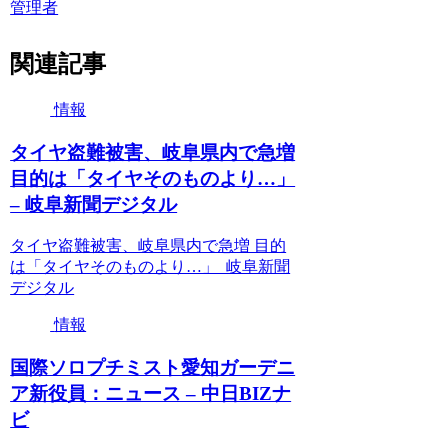
管理者
関連記事
情報
タイヤ盗難被害、岐阜県内で急増
目的は「タイヤそのものより…」
– 岐阜新聞デジタル
タイヤ盗難被害、岐阜県内で急増 目的
は「タイヤそのものより…」 岐阜新聞
デジタル
情報
国際ソロプチミスト愛知ガーデニ
ア新役員：ニュース – 中日BIZナ
ビ