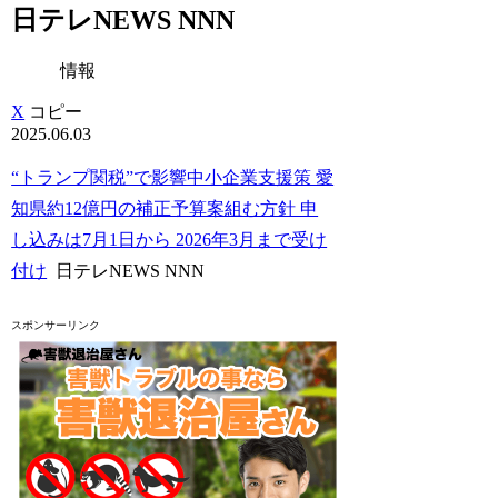
日テレNEWS NNN
情報
X
コピー
2025.06.03
“トランプ関税”で影響中小企業支援策 愛
知県約12億円の補正予算案組む方針 申
し込みは7月1日から 2026年3月まで受け
付け
日テレNEWS NNN
スポンサーリンク