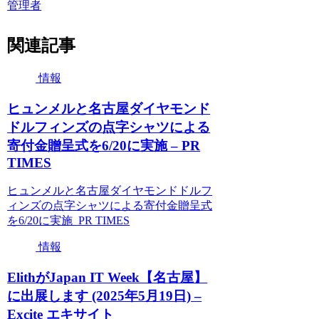
管理者
関連記事
情報
ヒュンメルと名古屋ダイヤモンド
ドルフィンズの点字シャツによる
寄付金贈呈式を6/20に実施 – PR
TIMES
ヒュンメルと名古屋ダイヤモンドドルフ
ィンズの点字シャツによる寄付金贈呈式
を6/20に実施 PR TIMES
情報
ElithがJapan IT Week【名古屋】
に出展します (2025年5月19日) –
Excite エキサイト