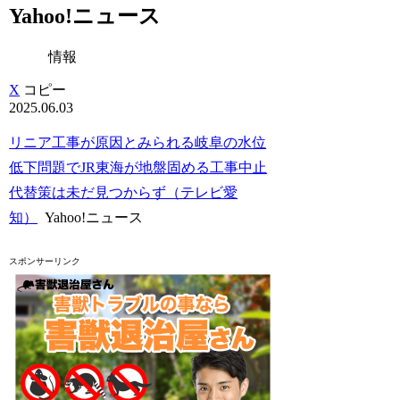
Yahoo!ニュース
情報
X
コピー
2025.06.03
リニア工事が原因とみられる岐阜の水位
低下問題でJR東海が地盤固める工事中止
代替策は未だ見つからず（テレビ愛
知）
Yahoo!ニュース
スポンサーリンク