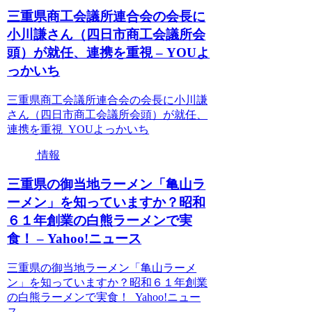
三重県商工会議所連合会の会長に
小川謙さん（四日市商工会議所会
頭）が就任、連携を重視 – YOUよ
っかいち
三重県商工会議所連合会の会長に小川謙
さん（四日市商工会議所会頭）が就任、
連携を重視 YOUよっかいち
情報
三重県の御当地ラーメン「亀山ラ
ーメン」を知っていますか？昭和
６１年創業の白熊ラーメンで実
食！ – Yahoo!ニュース
三重県の御当地ラーメン「亀山ラーメ
ン」を知っていますか？昭和６１年創業
の白熊ラーメンで実食！ Yahoo!ニュー
ス