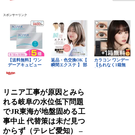
スポンサーリンク
リニア工事が原因とみら
れる岐阜の水位低下問題
でJR東海が地盤固める工
事中止 代替策は未だ見つ
からず（テレビ愛知） –