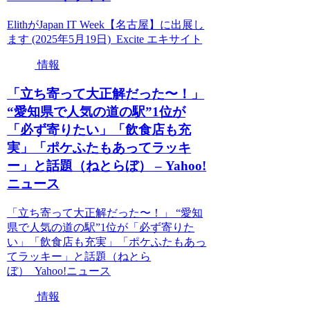
ElithがJapan IT Week【名古屋】に出展し
ます (2025年5月19日) Excite エキサイト
情報
「立ち寄って大正解だった〜！」
“愛知県で人気の道の駅”1位が
「必ず寄りたい」「飲食店も充
実」「ポケふたもあってラッキ
ー」と話題（ねとらぼ） – Yahoo!
ニュース
「立ち寄って大正解だった〜！」 “愛知
県で人気の道の駅”1位が「必ず寄りた
い」「飲食店も充実」「ポケふたもあっ
てラッキー」と話題（ねとら
ぼ） Yahoo!ニュース
情報