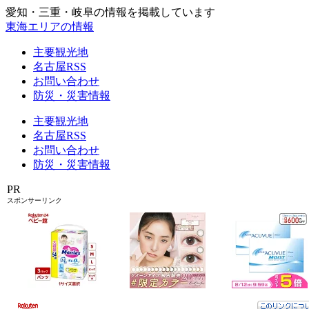
愛知・三重・岐阜の情報を掲載しています
東海エリアの情報
主要観光地
名古屋RSS
お問い合わせ
防災・災害情報
主要観光地
名古屋RSS
お問い合わせ
防災・災害情報
PR
スポンサーリンク