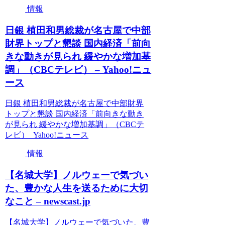
情報
日銀 植田和男総裁が名古屋で中部
財界トップと懇談 国内経済「前向
きな動きが見られ 緩やかな増加基
調」（CBCテレビ） – Yahoo!ニュ
ース
日銀 植田和男総裁が名古屋で中部財界
トップと懇談 国内経済「前向きな動き
が見られ 緩やかな増加基調」（CBCテ
レビ） Yahoo!ニュース
情報
【名城大学】ノルウェーで気づい
た、豊かな人生を送るために大切
なこと – newscast.jp
【名城大学】ノルウェーで気づいた、豊