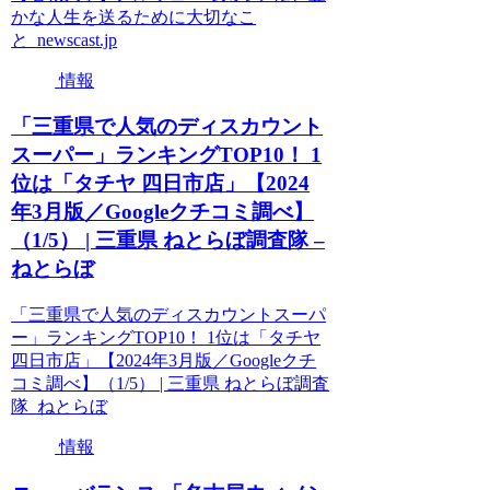
かな人生を送るために大切なこ
と newscast.jp
情報
「三重県で人気のディスカウント
スーパー」ランキングTOP10！ 1
位は「タチヤ 四日市店」【2024
年3月版／Googleクチコミ調べ】
（1/5） | 三重県 ねとらぼ調査隊 –
ねとらぼ
「三重県で人気のディスカウントスーパ
ー」ランキングTOP10！ 1位は「タチヤ
四日市店」【2024年3月版／Googleクチ
コミ調べ】（1/5） | 三重県 ねとらぼ調査
隊 ねとらぼ
情報