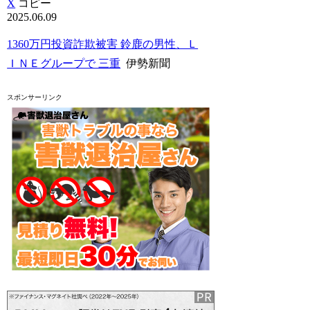
X
コピー
2025.06.09
1360万円投資詐欺被害 鈴鹿の男性、Ｌ
ＩＮＥグループで 三重
伊勢新聞
スポンサーリンク