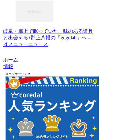
岐阜・郡上で眠っていた、味のある道具
と出会える♪郡上八幡の「gugulab」へ –
ｄメニューニュース
ホーム
情報
スポンサーリンク