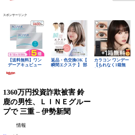
スポンサーリンク
1360万円投資詐欺被害 鈴
鹿の男性、ＬＩＮＥグルー
プで 三重 – 伊勢新聞
情報