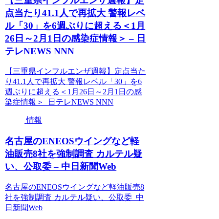
【三重県インフルエンザ週報】定
点当たり41.1人で再拡大 警報レベ
ル「30」を6週ぶりに超える＜1月
26日～2月1日の感染症情報＞ – 日
テレNEWS NNN
【三重県インフルエンザ週報】定点当た
り41.1人で再拡大 警報レベル「30」を6
週ぶりに超える＜1月26日～2月1日の感
染症情報＞ 日テレNEWS NNN
情報
名古屋のENEOSウイングなど軽
油販売8社を強制調査 カルテル疑
い、公取委 – 中日新聞Web
名古屋のENEOSウイングなど軽油販売8
社を強制調査 カルテル疑い、公取委 中
日新聞Web