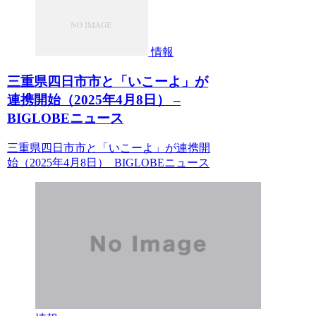
情報
三重県四日市市と「いこーよ」が
連携開始（2025年4月8日） –
BIGLOBEニュース
三重県四日市市と「いこーよ」が連携開
始（2025年4月8日） BIGLOBEニュース