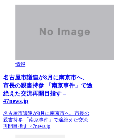
情報
名古屋市議連が8月に南京市へ、
市長の親書持参 「南京事件」で途
絶えた交流再開目指す –
47news.jp
名古屋市議連が8月に南京市へ、市長の
親書持参 「南京事件」で途絶えた交流
再開目指す 47news.jp