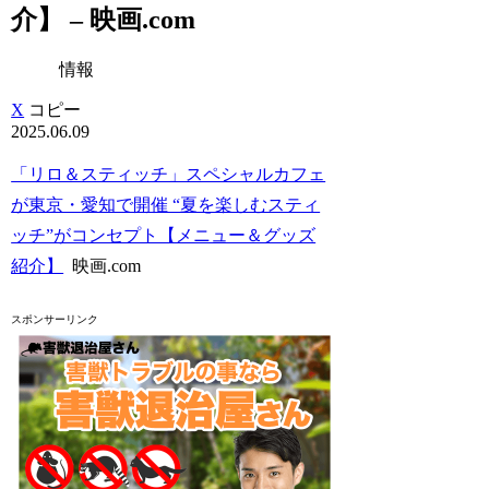
介】 – 映画.com
情報
X
コピー
2025.06.09
「リロ＆スティッチ」スペシャルカフェ
が東京・愛知で開催 “夏を楽しむスティ
ッチ”がコンセプト【メニュー＆グッズ
紹介】
映画.com
スポンサーリンク