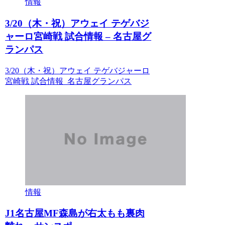
情報
3/20（木・祝）アウェイ テゲバジ
ャーロ宮崎戦 試合情報 – 名古屋グ
ランパス
3/20（木・祝）アウェイ テゲバジャーロ
宮崎戦 試合情報 名古屋グランパス
情報
J1名古屋MF森島が右太もも裏肉