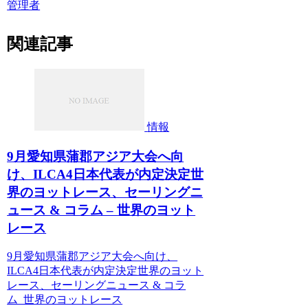
管理者
関連記事
情報
9月愛知県蒲郡アジア大会へ向
け、ILCA4日本代表が内定決定世
界のヨットレース、セーリングニ
ュース & コラム – 世界のヨット
レース
9月愛知県蒲郡アジア大会へ向け、
ILCA4日本代表が内定決定世界のヨット
レース、セーリングニュース & コラ
ム 世界のヨットレース