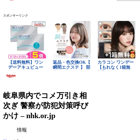
スポンサーリンク
岐阜県内でコメ万引き相
次ぎ 警察が防犯対策呼び
かけ – nhk.or.jp
情報