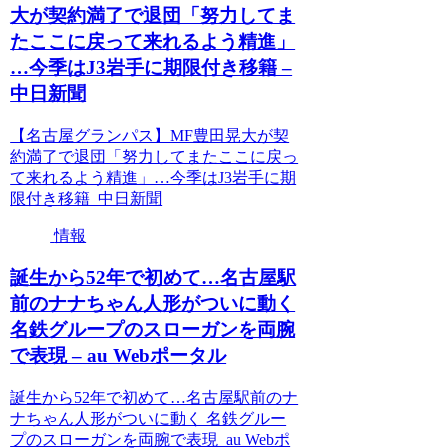
大が契約満了で退団「努力してま
たここに戻って来れるよう精進」
…今季はJ3岩手に期限付き移籍 –
中日新聞
【名古屋グランパス】MF豊田晃大が契
約満了で退団「努力してまたここに戻っ
て来れるよう精進」…今季はJ3岩手に期
限付き移籍 中日新聞
情報
誕生から52年で初めて…名古屋駅
前のナナちゃん人形がついに動く
名鉄グループのスローガンを両腕
で表現 – au Webポータル
誕生から52年で初めて…名古屋駅前のナ
ナちゃん人形がついに動く 名鉄グルー
プのスローガンを両腕で表現 au Webポ