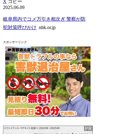
X
コピー
2025.06.09
岐阜県内でコメ万引き相次ぎ 警察が防
犯対策呼びかけ
nhk.or.jp
スポンサーリンク