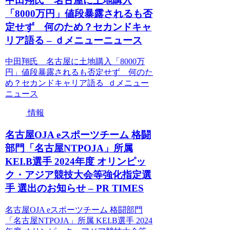
中田翔氏 名古屋に土地購入
「8000万円」値段暴露されるも否
定せず 何のため？セカンドキャ
リア語る – ｄメニューニュース
中田翔氏 名古屋に土地購入「8000万
円」値段暴露されるも否定せず 何のた
め？セカンドキャリア語る ｄメニュー
ニュース
情報
名古屋OJA eスポーツチーム 格闘
部門「名古屋NTPOJA」所属
KEI.B選手 2024年度 オリンピッ
ク・アジア競技大会等強化指定選
手 選出のお知らせ – PR TIMES
名古屋OJA eスポーツチーム 格闘部門
「名古屋NTPOJA」所属 KEI.B選手 2024