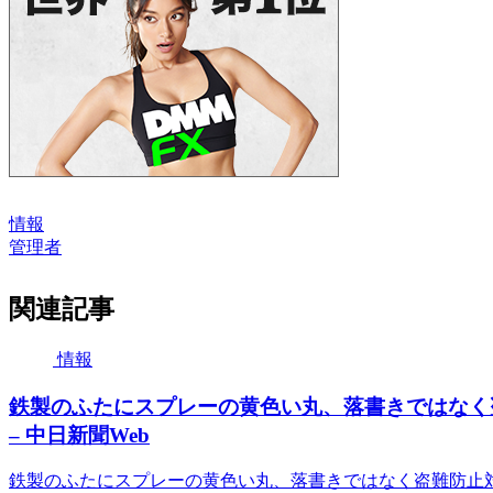
情報
管理者
関連記事
情報
鉄製のふたにスプレーの黄色い丸、落書きではなく
– 中日新聞Web
鉄製のふたにスプレーの黄色い丸、落書きではなく盗難防止対