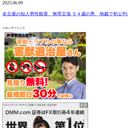
2025.06.09
名古屋の知人男性殺害、無罪主張 ５４歳の男、地裁で初公判
スポンサーリンク