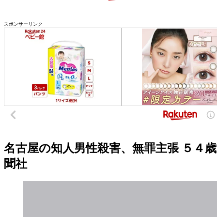
スポンサーリンク
名古屋の知人男性殺害、無罪主張 ５４歳の
聞社