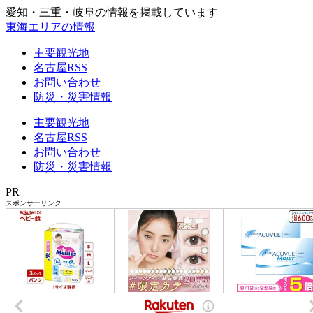
愛知・三重・岐阜の情報を掲載しています
東海エリアの情報
主要観光地
名古屋RSS
お問い合わせ
防災・災害情報
主要観光地
名古屋RSS
お問い合わせ
防災・災害情報
PR
スポンサーリンク