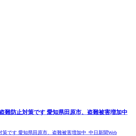
盗難防止対策です 愛知県田原市、盗難被害増加中
策です 愛知県田原市、盗難被害増加中 中日新聞Web