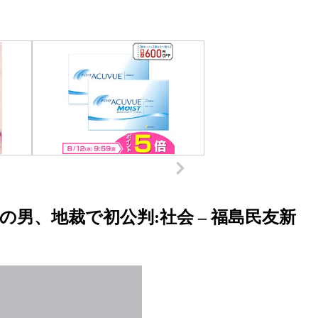
男、地裁で初公判:社会 – 福島民友新