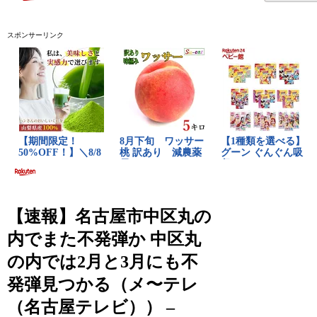
スポンサーリンク
【速報】名古屋市中区丸の
内でまた不発弾か 中区丸
の内では2月と3月にも不
発弾見つかる（メ〜テレ
（名古屋テレビ）） –