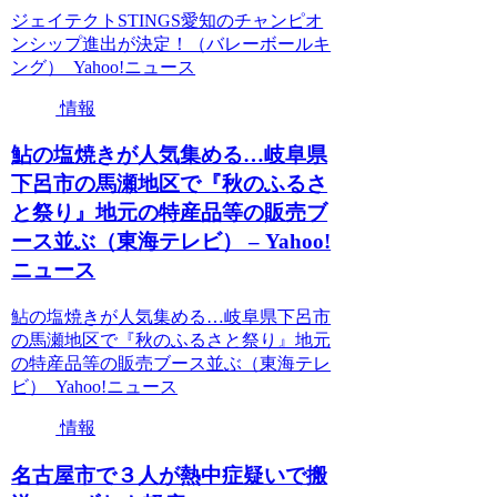
ジェイテクトSTINGS愛知のチャンピオ
ンシップ進出が決定！（バレーボールキ
ング） Yahoo!ニュース
情報
鮎の塩焼きが人気集める…岐阜県
下呂市の馬瀬地区で『秋のふるさ
と祭り』地元の特産品等の販売ブ
ース並ぶ（東海テレビ） – Yahoo!
ニュース
鮎の塩焼きが人気集める…岐阜県下呂市
の馬瀬地区で『秋のふるさと祭り』地元
の特産品等の販売ブース並ぶ（東海テレ
ビ） Yahoo!ニュース
情報
名古屋市で３人が熱中症疑いで搬