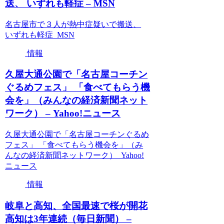
送、 いずれも軽症 – MSN
名古屋市で３人が熱中症疑いで搬送、
いずれも軽症 MSN
情報
久屋大通公園で「名古屋コーチン
ぐるめフェス」 「食べてもらう機
会を」（みんなの経済新聞ネット
ワーク） – Yahoo!ニュース
久屋大通公園で「名古屋コーチンぐるめ
フェス」 「食べてもらう機会を」（み
んなの経済新聞ネットワーク） Yahoo!
ニュース
情報
岐阜と高知、全国最速で桜が開花
高知は3年連続（毎日新聞） –