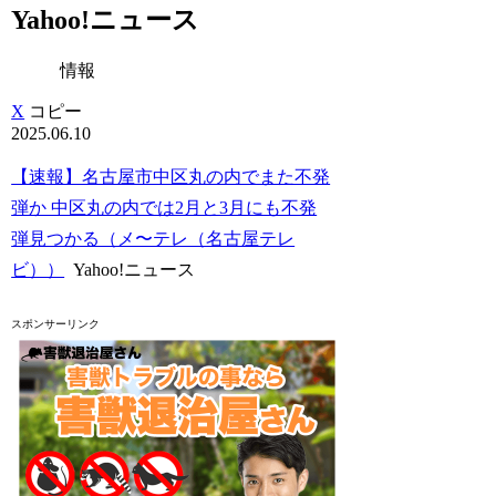
Yahoo!ニュース
情報
X
コピー
2025.06.10
【速報】名古屋市中区丸の内でまた不発
弾か 中区丸の内では2月と3月にも不発
弾見つかる（メ〜テレ（名古屋テレ
ビ））
Yahoo!ニュース
スポンサーリンク