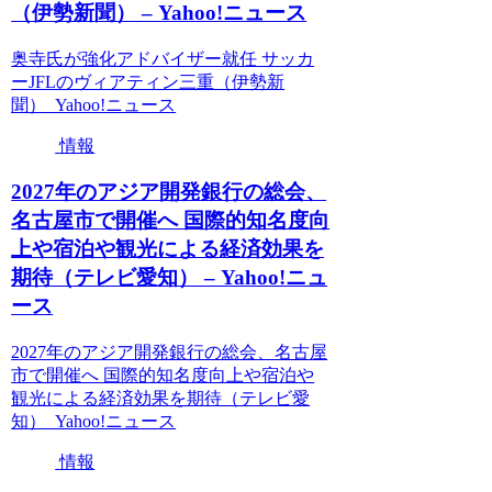
（伊勢新聞） – Yahoo!ニュース
奥寺氏が強化アドバイザー就任 サッカ
ーJFLのヴィアティン三重（伊勢新
聞） Yahoo!ニュース
情報
2027年のアジア開発銀行の総会、
名古屋市で開催へ 国際的知名度向
上や宿泊や観光による経済効果を
期待（テレビ愛知） – Yahoo!ニュ
ース
2027年のアジア開発銀行の総会、名古屋
市で開催へ 国際的知名度向上や宿泊や
観光による経済効果を期待（テレビ愛
知） Yahoo!ニュース
情報