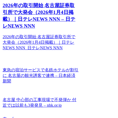
2026年の取引開始 名古屋証券取
引所で大発会（2026年1月4日掲
載）｜日テレNEWS NNN – 日テ
レNEWS NNN
2026年の取引開始 名古屋証券取引所で
大発会（2026年1月4日掲載）｜日テレ
NEWS NNN 日テレNEWS NNN
東急の宿泊サービスで名鉄ホテルが割引
に 名古屋の観光誘客で連携 – 日本経済
新聞
名古屋 中心部の工事現場で不発弾か 付
近では以前も3発発見 – nhk.or.jp