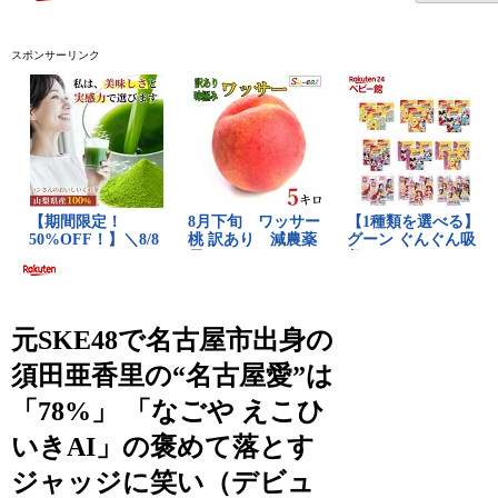
スポンサーリンク
元SKE48で名古屋市出身の
須田亜香里の“名古屋愛”は
「78%」 「なごや えこひ
いきAI」の褒めて落とす
ジャッジに笑い（デビュ