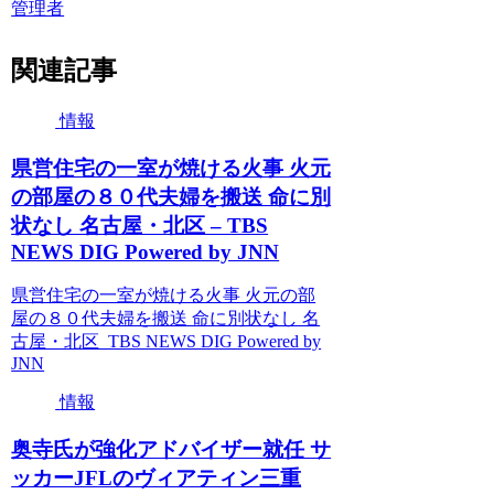
管理者
関連記事
情報
県営住宅の一室が焼ける火事 火元
の部屋の８０代夫婦を搬送 命に別
状なし 名古屋・北区 – TBS
NEWS DIG Powered by JNN
県営住宅の一室が焼ける火事 火元の部
屋の８０代夫婦を搬送 命に別状なし 名
古屋・北区 TBS NEWS DIG Powered by
JNN
情報
奥寺氏が強化アドバイザー就任 サ
ッカーJFLのヴィアティン三重