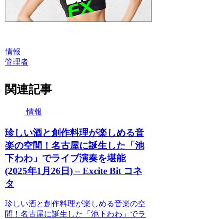
情報
管理者
関連記事
情報
珍しい酒と創作料理が楽しめる音
楽の空間！名古屋に誕生した「池
下わわ」でライブ演奏を堪能
(2025年1月26日) – Excite Bit コネ
タ
珍しい酒と創作料理が楽しめる音楽の空
間！名古屋に誕生した「池下わわ」でラ