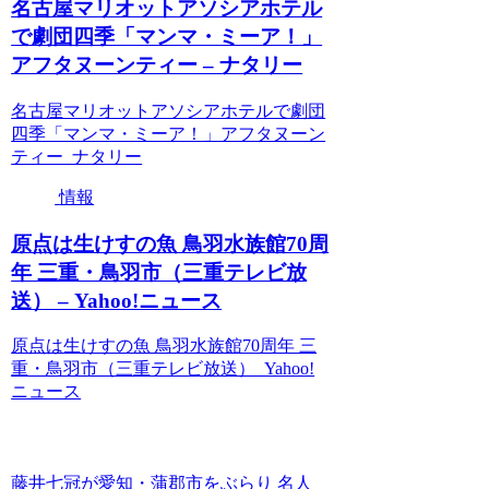
名古屋マリオットアソシアホテル
で劇団四季「マンマ・ミーア！」
アフタヌーンティー – ナタリー
名古屋マリオットアソシアホテルで劇団
四季「マンマ・ミーア！」アフタヌーン
ティー ナタリー
情報
原点は生けすの魚 鳥羽水族館70周
年 三重・鳥羽市（三重テレビ放
送） – Yahoo!ニュース
原点は生けすの魚 鳥羽水族館70周年 三
重・鳥羽市（三重テレビ放送） Yahoo!
ニュース
藤井七冠が愛知・蒲郡市をぶらり 名人