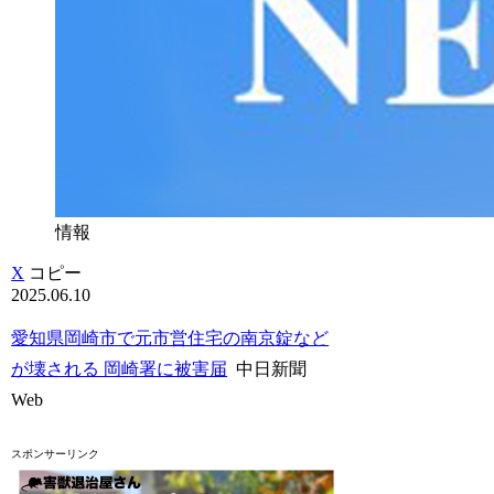
情報
X
コピー
2025.06.10
愛知県岡崎市で元市営住宅の南京錠など
が壊される 岡崎署に被害届
中日新聞
Web
スポンサーリンク