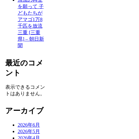
を願って 子
どもたちが
アマゴ1万8
千匹を放流
三重 [三重
県] – 朝日新
聞
最近のコメ
ント
表示できるコメン
トはありません。
アーカイブ
2026年6月
2026年5月
2026年4月