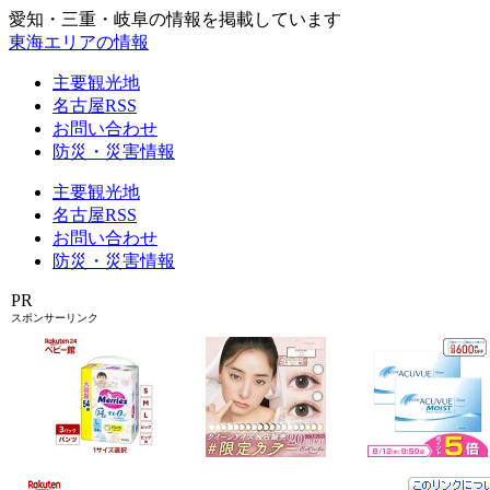
愛知・三重・岐阜の情報を掲載しています
東海エリアの情報
主要観光地
名古屋RSS
お問い合わせ
防災・災害情報
主要観光地
名古屋RSS
お問い合わせ
防災・災害情報
PR
スポンサーリンク