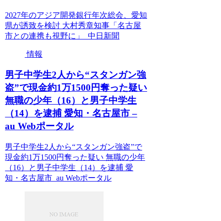
2027年のアジア開発銀行年次総会、愛知
県が誘致を検討 大村秀章知事「名古屋
市との連携も視野に」 中日新聞
情報
男子中学生2人から“スタンガン強
盗”で現金約1万1500円奪った疑い
無職の少年（16）と男子中学生
（14）を逮捕 愛知・名古屋市 –
au Webポータル
男子中学生2人から“スタンガン強盗”で
現金約1万1500円奪った疑い 無職の少年
（16）と男子中学生（14）を逮捕 愛
知・名古屋市 au Webポータル