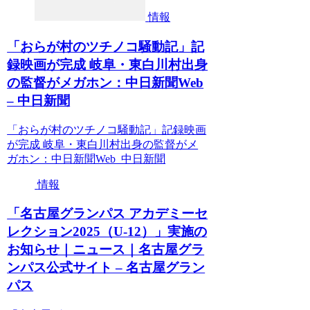
情報
「おらが村のツチノコ騒動記」記
録映画が完成 岐阜・東白川村出身
の監督がメガホン：中日新聞Web
– 中日新聞
「おらが村のツチノコ騒動記」記録映画
が完成 岐阜・東白川村出身の監督がメ
ガホン：中日新聞Web 中日新聞
情報
「名古屋グランパス アカデミーセ
レクション2025（U-12）」実施の
お知らせ｜ニュース｜名古屋グラ
ンパス公式サイト – 名古屋グラン
パス