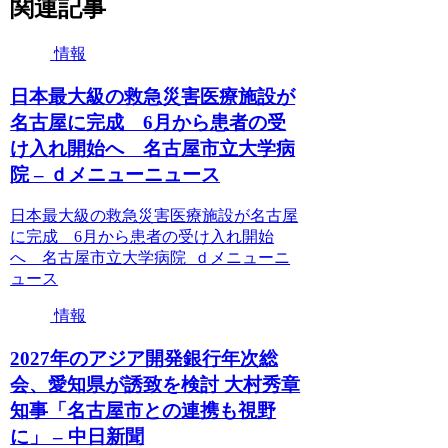
関連記事
情報
日本最大級の救急災害医療施設が
名古屋に完成 6月から患者の受
け入れ開始へ 名古屋市立大学病
院 – ｄメニューニュース
日本最大級の救急災害医療施設が名古屋
に完成 6月から患者の受け入れ開始
へ 名古屋市立大学病院 ｄメニューニ
ュース
情報
2027年のアジア開発銀行年次総
会、愛知県が誘致を検討 大村秀章
知事「名古屋市との連携も視野
に」 – 中日新聞