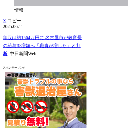
情報
X
コピー
2025.06.11
年収は約1564万円に 名古屋市が教育長
の給与を増額へ「職責が増した」と判
断
中日新聞Web
スポンサーリンク