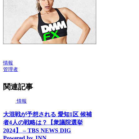
情報
管理者
関連記事
情報
大混戦が予想される 愛知1区 候補
者4人の戦略は？【衆議院選挙
2024】 – TBS NEWS DIG
Powered by JNN