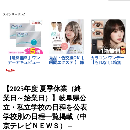
スポンサーリンク
【2025年度 夏季休業（終
業日～始業日）】岐阜県公
立・私立学校の日程を公表
学校別の日程一覧掲載（中
京テレビＮＥＷＳ） –