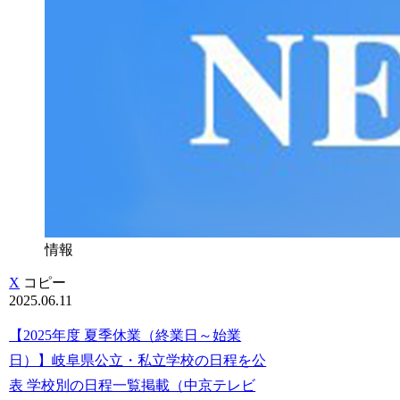
情報
X
コピー
2025.06.11
【2025年度 夏季休業（終業日～始業
日）】岐阜県公立・私立学校の日程を公
表 学校別の日程一覧掲載（中京テレビ