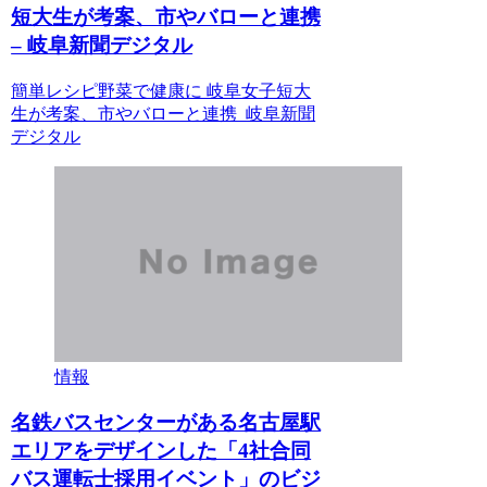
短大生が考案、市やバローと連携
– 岐阜新聞デジタル
簡単レシピ野菜で健康に 岐阜女子短大
生が考案、市やバローと連携 岐阜新聞
デジタル
情報
名鉄バスセンターがある名古屋駅
エリアをデザインした「4社合同
バス運転士採用イベント」のビジ