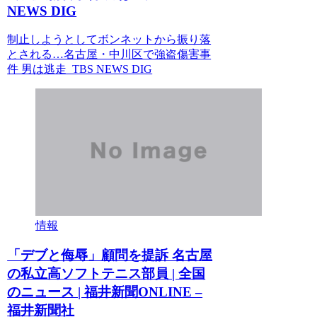
NEWS DIG
制止しようとしてボンネットから振り落
とされる…名古屋・中川区で強盗傷害事
件 男は逃走 TBS NEWS DIG
情報
「デブと侮辱」顧問を提訴 名古屋
の私立高ソフトテニス部員 | 全国
のニュース | 福井新聞ONLINE –
福井新聞社