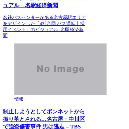
ュアル – 名駅経済新聞
名鉄バスセンターがある名古屋駅エリア
をデザインした「4社合同 バス運転士採
用イベント」のビジュアル 名駅経済新
聞
情報
制止しようとしてボンネットから
振り落とされる…名古屋・中川区
で強盗傷害事件 男は逃走 – TBS