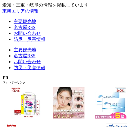
愛知・三重・岐阜の情報を掲載しています
東海エリアの情報
主要観光地
名古屋RSS
お問い合わせ
防災・災害情報
主要観光地
名古屋RSS
お問い合わせ
防災・災害情報
PR
スポンサーリンク