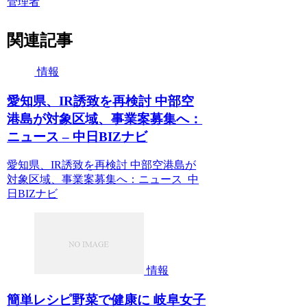
管理者
関連記事
情報
愛知県、IR誘致を再検討 中部空
港島が対象区域、事業案募集へ：
ニュース – 中日BIZナビ
愛知県、IR誘致を再検討 中部空港島が
対象区域、事業案募集へ：ニュース 中
日BIZナビ
情報
簡単レシピ野菜で健康に 岐阜女子