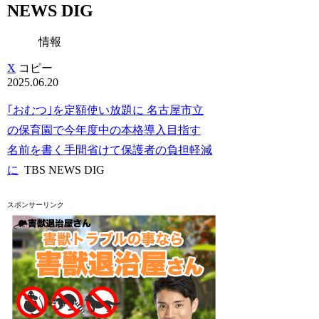
NEWS DIG
情報
X
コピー
2025.06.20
｢おむつ｣を定額使い放題に 名古屋市立
の保育園で今年度中の本格導入目指す
名前を書く手間省けて保護者の負担軽減
に
TBS NEWS DIG
スポンサーリンク