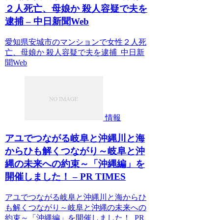
２人死亡、母娘か 殺人容疑で夫を
逮捕 – 中日新聞Web
愛知県安城市のマンションで女性２人死
亡、母娘か 殺人容疑で夫を逮捕 中日新
聞Web
情報
アユでつながる岐阜と沖縄川と海
からひも解くつながり～岐阜と沖
縄の未来への約束～「沖縄編」を
開催しました！ – PR TIMES
アユでつながる岐阜と沖縄川と海からひ
も解くつながり～岐阜と沖縄の未来への
約束～「沖縄編」を開催しました！ PR