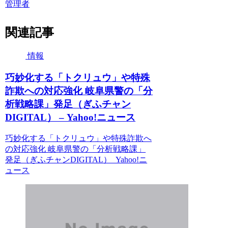
管理者
関連記事
情報
巧妙化する「トクリュウ」や特殊
詐欺への対応強化 岐阜県警の「分
析戦略課」発足（ぎふチャン
DIGITAL） – Yahoo!ニュース
巧妙化する「トクリュウ」や特殊詐欺へ
の対応強化 岐阜県警の「分析戦略課」
発足（ぎふチャンDIGITAL） Yahoo!ニ
ュース