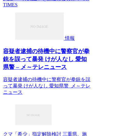
TIMES
情報
容疑者逮捕の待機中に警察官が拳
銃を誤って暴発 けが人なし 愛知
県警 – メ～テレニュース
容疑者逮捕の待機中に警察官が拳銃を誤
って暴発 けが人なし 愛知県警 メ～テレ
ニュース
クマ「希少」指定解除検討 三重県、施