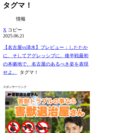
タグマ！
情報
X
コピー
2025.06.21
【名古屋vs清水】プレビュー：したたか
に、そしてアグレッシブに。後半戦最初
の本拠地で、名古屋のあるべき姿を表現
せよ。
タグマ！
スポンサーリンク