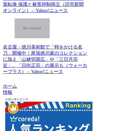
策転換 保護と被害抑制両立（読売新聞
オンライン） – Yahoo!ニュース
名古屋・徳川美術館で「時をかける名
刀」開催中！尾張徳川家のコレクション
に加え「山姥切国広」や「三日月宗
近」、「日向正宗」の展示も（ウォーカ
ープラス） – Yahoo!ニュース
ホーム
情報
スポンサーリンク