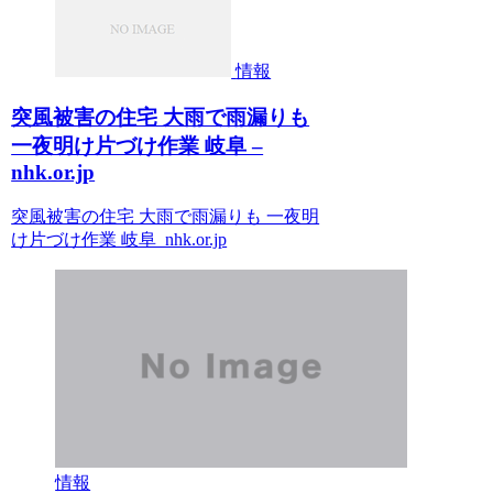
情報
突風被害の住宅 大雨で雨漏りも
一夜明け片づけ作業 岐阜 –
nhk.or.jp
突風被害の住宅 大雨で雨漏りも 一夜明
け片づけ作業 岐阜 nhk.or.jp
情報