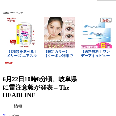
スポンサーリンク
6月22日10時8分頃、岐阜県
に雷注意報が発表 – The
HEADLINE
情報
X
コピー