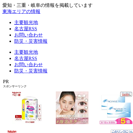
愛知・三重・岐阜の情報を掲載しています
東海エリアの情報
主要観光地
名古屋RSS
お問い合わせ
防災・災害情報
主要観光地
名古屋RSS
お問い合わせ
防災・災害情報
PR
スポンサーリンク