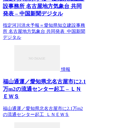
設事務所 名古屋地方気象台 共同
発表 – 中国新聞デジタル
指定河川洪水予報＝愛知県知立建設事務
所 名古屋地方気象台 共同発表 中国新聞
デジタル
情報
福山通運／愛知県北名古屋市に2.1
万m2の流通センター起工 – ＬＮ
ＥＷＳ
福山通運／愛知県北名古屋市に2.1万m2
の流通センター起工 ＬＮＥＷＳ