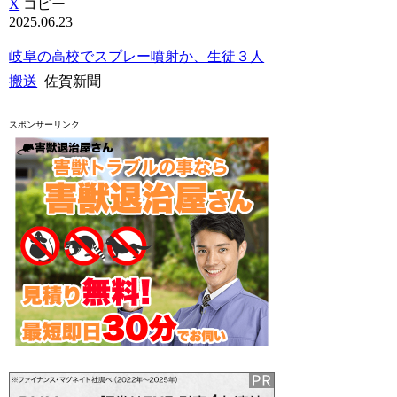
X
コピー
2025.06.23
岐阜の高校でスプレー噴射か、生徒３人
搬送
佐賀新聞
スポンサーリンク