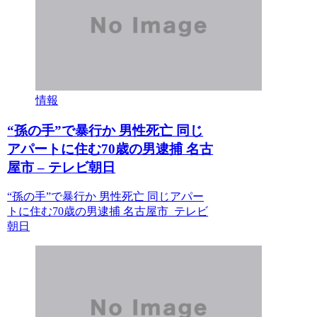
情報
“孫の手”で暴行か 男性死亡 同じ
アパートに住む70歳の男逮捕 名古
屋市 – テレビ朝日
“孫の手”で暴行か 男性死亡 同じアパー
トに住む70歳の男逮捕 名古屋市 テレビ
朝日