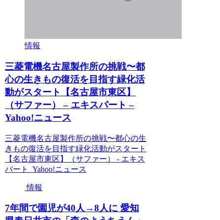
情報
三菱電機名古屋製作所の挑戦〜都
心の生きもの復活を目指す緑化活
動がスタート【名古屋市東区】
（サファー） – エキスパート –
Yahoo!ニュース
三菱電機名古屋製作所の挑戦〜都心の生
きもの復活を目指す緑化活動がスタート
【名古屋市東区】（サファー） - エキス
パート Yahoo!ニュース
情報
7年間で園児が40人→8人に 愛知