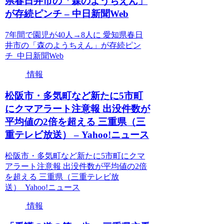
県春日井市の「森のようちえん」
が存続ピンチ – 中日新聞Web
7年間で園児が40人→8人に 愛知県春日
井市の「森のようちえん」が存続ピン
チ 中日新聞Web
情報
松阪市・多気町など新たに5市町
にクマアラート注意報 出没件数が
平均値の2倍を超える 三重県（三
重テレビ放送） – Yahoo!ニュース
松阪市・多気町など新たに5市町にクマ
アラート注意報 出没件数が平均値の2倍
を超える 三重県（三重テレビ放
送） Yahoo!ニュース
情報