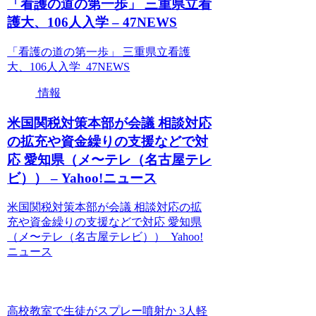
「看護の道の第一歩」 三重県立看
護大、106人入学 – 47NEWS
「看護の道の第一歩」 三重県立看護
大、106人入学 47NEWS
情報
米国関税対策本部が会議 相談対応
の拡充や資金繰りの支援などで対
応 愛知県（メ〜テレ（名古屋テレ
ビ）） – Yahoo!ニュース
米国関税対策本部が会議 相談対応の拡
充や資金繰りの支援などで対応 愛知県
（メ〜テレ（名古屋テレビ）） Yahoo!
ニュース
高校教室で生徒がスプレー噴射か 3人軽