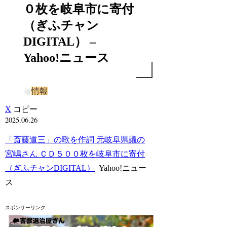
０枚を岐阜市に寄付
（ぎふチャン
DIGITAL） –
Yahoo!ニュース
情報
X
コピー
2025.06.26
「斎藤道三」の歌を作詞 元岐阜県議の
宮嶋さん ＣＤ５００枚を岐阜市に寄付
（ぎふチャンDIGITAL）
Yahoo!ニュー
ス
スポンサーリンク