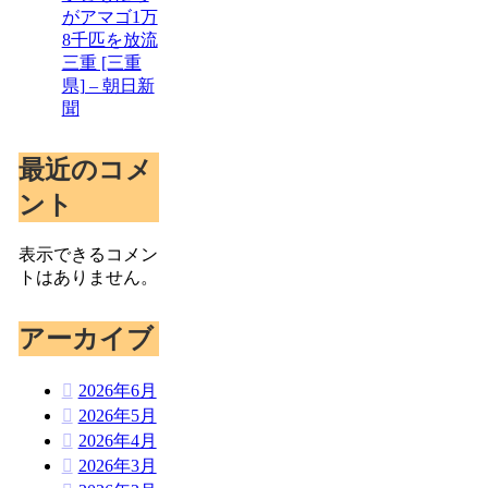
がアマゴ1万
8千匹を放流
三重 [三重
県] – 朝日新
聞
最近のコメ
ント
表示できるコメン
トはありません。
アーカイブ
2026年6月
2026年5月
2026年4月
2026年3月