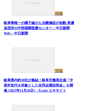
情報
岐阜県唯一の陽子線がん治療施設が始動 美濃
加茂市の中部国際医療センター：中日新聞
Web – 中日新聞
情報
岐阜県内約30社が集結！岐阜労働局主催「中
高年世代を対象とした合同企業説明会」を開
催 (2025年11月26日) – Excite エキサイト