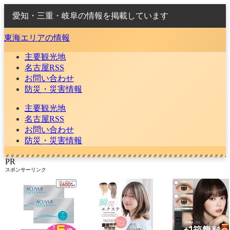
愛知・三重・岐阜の情報を掲載しています
東海エリアの情報
主要観光地
名古屋RSS
お問い合わせ
防災・災害情報
主要観光地
名古屋RSS
お問い合わせ
防災・災害情報
PR
スポンサーリンク