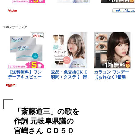
スポンサーリンク
「斎藤道三」の歌を
作詞 元岐阜県議の
宮嶋さん ＣＤ５０