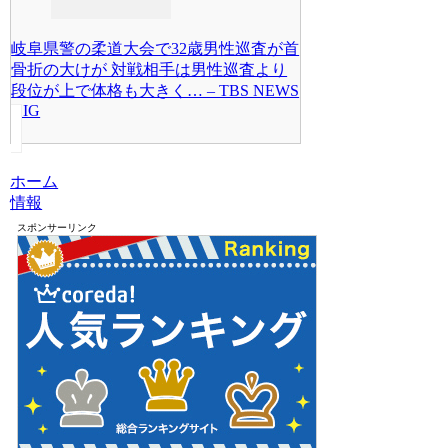
岐阜県警の柔道大会で32歳男性巡査が首
骨折の大けが 対戦相手は男性巡査より
段位が上で体格も大きく… – TBS NEWS
DIG
ホーム
情報
スポンサーリンク