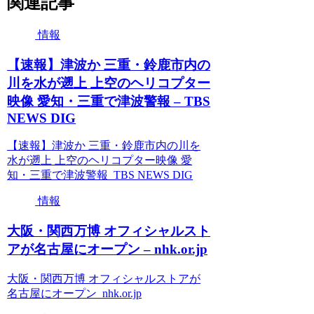
関連記事
情報
【速報】津波か 三重・鈴鹿市内の
川を水が遡上 上空のヘリコプター
映像 愛知・三重で津波警報 – TBS
NEWS DIG
【速報】津波か 三重・鈴鹿市内の川を
水が遡上 上空のヘリコプター映像 愛
知・三重で津波警報 TBS NEWS DIG
情報
大阪・関西万博 オフィシャルスト
アが名古屋にオープン – nhk.or.jp
大阪・関西万博 オフィシャルストアが
名古屋にオープン nhk.or.jp