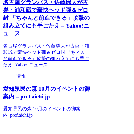
名古屋グランパス・佐藤瑶大が古
巣・浦和戦で豪快ヘッド弾＆ゼロ
封 「ちゃんと前進できる」攻撃の
組み立てにも手ごたえ – Yahoo!ニ
ュース
名古屋グランパス・佐藤瑶大が古巣・浦
和戦で豪快ヘッド弾＆ゼロ封 「ちゃん
と前進できる」攻撃の組み立てにも手ご
たえ Yahoo!ニュース
情報
愛知県民の森 10月のイベントの御
案内 – pref.aichi.jp
愛知県民の森 10月のイベントの御案
内 pref.aichi.jp