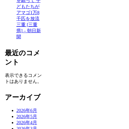
を願って 子
どもたちが
アマゴ1万8
千匹を放流
三重 [三重
県] – 朝日新
聞
最近のコメ
ント
表示できるコメン
トはありません。
アーカイブ
2026年6月
2026年5月
2026年4月
2026年3月