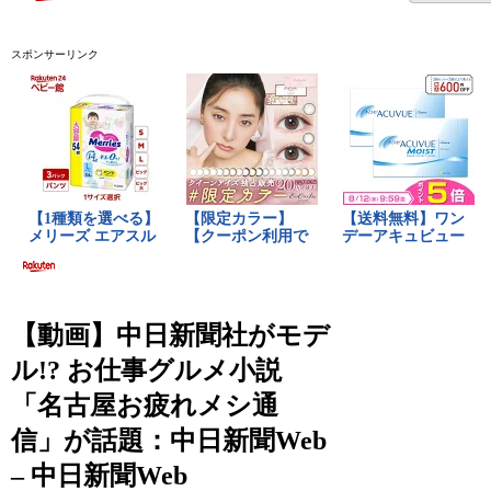
スポンサーリンク
【動画】中日新聞社がモデ
ル!? お仕事グルメ小説
「名古屋お疲れメシ通
信」が話題：中日新聞Web
– 中日新聞Web