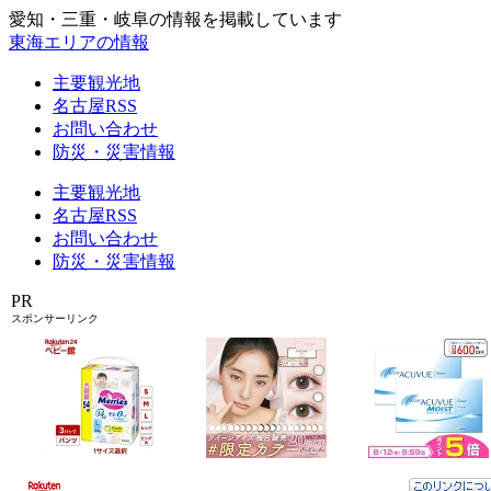
愛知・三重・岐阜の情報を掲載しています
東海エリアの情報
主要観光地
名古屋RSS
お問い合わせ
防災・災害情報
主要観光地
名古屋RSS
お問い合わせ
防災・災害情報
PR
スポンサーリンク