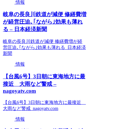
情報
岐阜の長良川鉄道が減便 修繕費増
が経営圧迫､｢ながら｣効果も薄れ
る – 日本経済新聞
岐阜の長良川鉄道が減便 修繕費増が経
営圧迫､｢ながら｣効果も薄れる 日本経済
新聞
情報
【台風6号】3日朝に東海地方に最
接近 大雨など警戒 –
nagoyatv.com
【台風6号】3日朝に東海地方に最接近
大雨など警戒 nagoyatv.com
情報