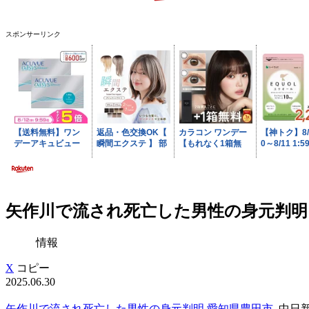
スポンサーリンク
矢作川で流され死亡した男性の身元判明 愛
情報
X
コピー
2025.06.30
矢作川で流され死亡した男性の身元判明 愛知県豊田市
中日新