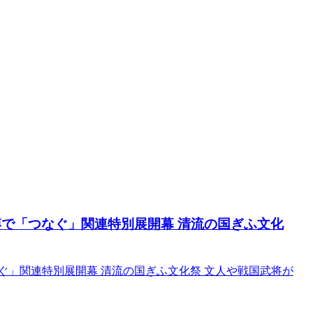
博で「つなぐ」関連特別展開幕 清流の国ぎふ文化
ぐ」関連特別展開幕 清流の国ぎふ文化祭 文人や戦国武将が