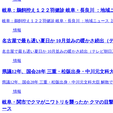
岐阜：鵜飼控え１２２羽健診 岐阜・長良川 ：地域ニ
岐阜：鵜飼控え１２２羽健診 岐阜・長良川 ：地域ニュース 
情報
名古屋で最も遅い夏日か 10月並みの暖かさ続出（テレビ
名古屋で最も遅い夏日か 10月並みの暖かさ続出（テレビ朝日系（
情報
県議12年、国会28年 三重・松阪出身・中川元文科大臣
県議12年、国会28年 三重・松阪出身・中川元文科大臣 解散で引
情報
岐阜・関市でクマがニワトリを襲ったか クマの目撃が相
ース