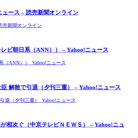
ュース – 読売新聞オンライン
読売新聞オンライン
朝日系（ANN）） – Yahoo!ニュース
ANN）） Yahoo!ニュース
 解散で引退（夕刊三重） – Yahoo!ニュース
退（夕刊三重） Yahoo!ニュース
次ぐ（中京テレビＮＥＷＳ） – Yahoo!ニュ