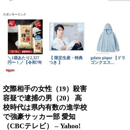
スポンサーリンク
交際相手の女性（19）殺害
容疑で逮捕の男（20） 高
校時代は県内有数の進学校
で強豪サッカー部 愛知
（CBCテレビ） – Yahoo!