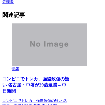
管理者
関連記事
情報
コンビニでトレカ、強盗致傷の疑
い 名古屋・中署が29歳逮捕 – 中
日新聞
コンビニでトレカ、強盗致傷の疑い 名