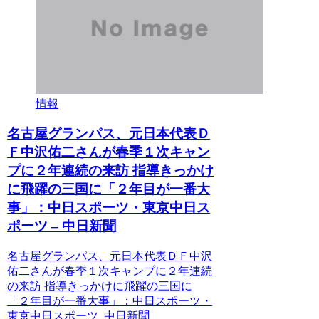
情報
名古屋グランパス、元日本代表Ｄ
Ｆ中沢佑二さんが春季１次キャン
プに２年連続の来訪 指導きっかけ
に飛躍の三国に「２年目が一番大
事」：中日スポーツ・東京中日ス
ポーツ – 中日新聞
名古屋グランパス、元日本代表ＤＦ中沢
佑二さんが春季１次キャンプに２年連続
の来訪 指導きっかけに飛躍の三国に
「２年目が一番大事」：中日スポーツ・
東京中日スポーツ 中日新聞