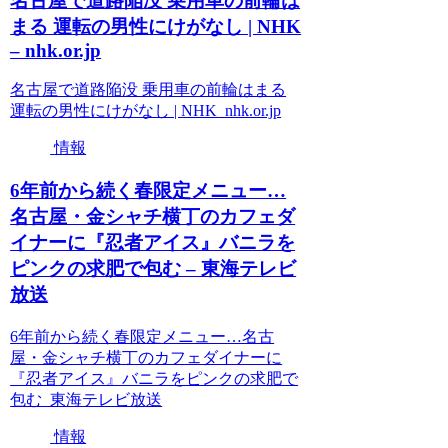
名古屋で道路陥没 乗用車の前輪は
まる 運転の男性にけがなし | NHK
– nhk.or.jp
名古屋で道路陥没 乗用車の前輪はまる
運転の男性にけがなし | NHK nhk.or.jp
情報
6年前から続く春限定メニュー…
名古屋・金シャチ横丁のカフェダ
イナーに『忍者アイス』バニラを
ピンクの求肥で包む – 東海テレビ
放送
6年前から続く春限定メニュー…名古
屋・金シャチ横丁のカフェダイナーに
『忍者アイス』バニラをピンクの求肥で
包む 東海テレビ放送
情報