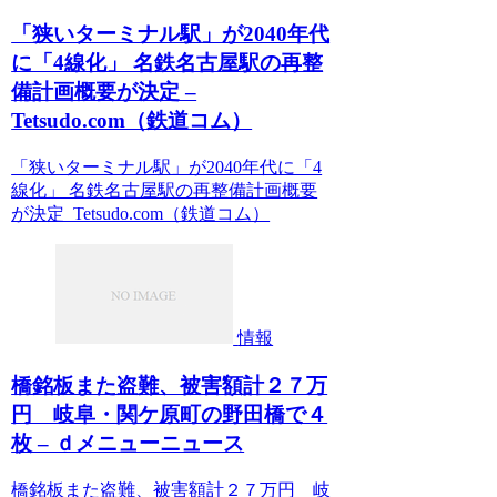
「狭いターミナル駅」が2040年代
に「4線化」 名鉄名古屋駅の再整
備計画概要が決定 –
Tetsudo.com（鉄道コム）
「狭いターミナル駅」が2040年代に「4
線化」 名鉄名古屋駅の再整備計画概要
が決定 Tetsudo.com（鉄道コム）
情報
橋銘板また盗難、被害額計２７万
円 岐阜・関ケ原町の野田橋で４
枚 – ｄメニューニュース
橋銘板また盗難、被害額計２７万円 岐