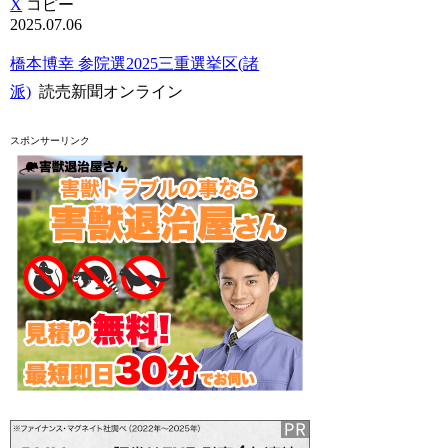
X
コピー
2025.07.06
橋本博幸 参院選2025三重選挙区(諸
派)
読売新聞オンライン
スポンサーリンク