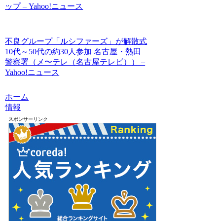
ップ – Yahoo!ニュース
不良グループ「ルシファーズ」が解散式
10代～50代の約30人参加 名古屋・熱田
警察署（メ〜テレ（名古屋テレビ）） –
Yahoo!ニュース
ホーム
情報
スポンサーリンク