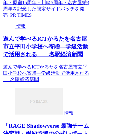
年・原宿15周年・川崎5周年・名古屋栄3
周年を記念した限定サイドパッチを発
売 PR TIMES
情報
遊んで学べるICTかるたを名古屋
市立平田小学校へ寄贈―学級活動
で活用される― – 名駅経済新聞
遊んで学べるICTかるたを名古屋市立平
田小学校へ寄贈―学級活動で活用される
― 名駅経済新聞
情報
「RAGE Shadowverse 最強チーム
決定戦」愛知予選の公式レポート