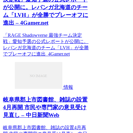
が公開に。レバンガ北海道のチー
ム「LVH」が全勝でプレーオフに
進出 – 4Gamer.net
「RAGE Shadowverse 最強チーム決定
戦」愛知予選の公式レポートが公開に。
レバンガ北海道のチーム「LVH」が全勝
でプレーオフに進出 4Gamer.net
情報
岐阜県郡上市図書館、雑誌の設置
4月再開 市民や専門家の意見受け
見直し – 中日新聞Web
岐阜県郡上市図書館、雑誌の設置4月再