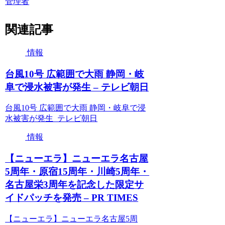
管理者
関連記事
情報
台風10号 広範囲で大雨 静岡・岐
阜で浸水被害が発生 – テレビ朝日
台風10号 広範囲で大雨 静岡・岐阜で浸
水被害が発生 テレビ朝日
情報
【ニューエラ】ニューエラ名古屋
5周年・原宿15周年・川崎5周年・
名古屋栄3周年を記念した限定サ
イドパッチを発売 – PR TIMES
【ニューエラ】ニューエラ名古屋5周