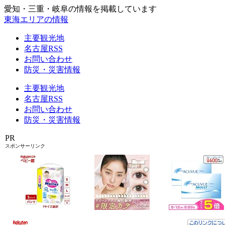
愛知・三重・岐阜の情報を掲載しています
東海エリアの情報
主要観光地
名古屋RSS
お問い合わせ
防災・災害情報
主要観光地
名古屋RSS
お問い合わせ
防災・災害情報
PR
スポンサーリンク