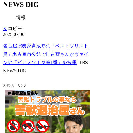
NEWS DIG
情報
X
コピー
2025.07.06
名古屋演奏家育成塾の「ベストソリスト
賞」名古屋市公館で世古藍さんがヴァイ
ンの「ピアノソナタ第1番」を披露
TBS
NEWS DIG
スポンサーリンク