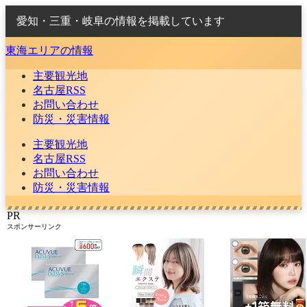
愛知・三重・岐阜の情報を掲載しています
東海エリアの情報
主要観光地
名古屋RSS
お問い合わせ
防災・災害情報
主要観光地
名古屋RSS
お問い合わせ
防災・災害情報
PR
スポンサーリンク