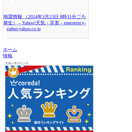
地震情報 （2024年3月23日 8時31分ごろ
発生） – Yahoo!天気・災害 – emergency-
weather.yahoo.co.jp
ホーム
情報
スポンサーリンク