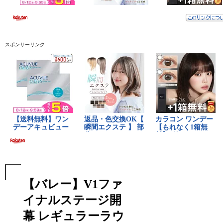
スポンサーリンク
【バレー】V1ファ
イナルステージ開
幕 レギュラーラウ