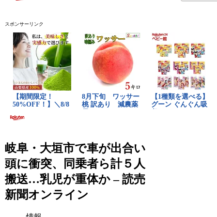
スポンサーリンク
岐阜・大垣市で車が出合い
頭に衝突、同乗者ら計５人
搬送…乳児が重体か – 読売
新聞オンライン
情報