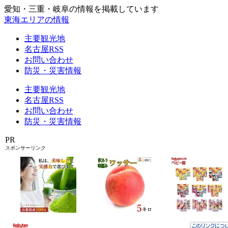
愛知・三重・岐阜の情報を掲載しています
東海エリアの情報
主要観光地
名古屋RSS
お問い合わせ
防災・災害情報
主要観光地
名古屋RSS
お問い合わせ
防災・災害情報
PR
スポンサーリンク