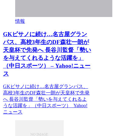
情報
GKピサノに続け…名古屋グラン
パス、高校3年生のDF森壮一朗が
天皇杯で先発へ 長谷川監督「勢い
を与えてくれるような活躍を」
（中日スポーツ） – Yahoo!ニュー
ス
GKピサノに続け…名古屋グランパス、
高校3年生のDF森壮一朗が天皇杯で先発
へ 長谷川監督「勢いを与えてくれるよ
うな活躍を」（中日スポーツ） Yahoo!
ニュース