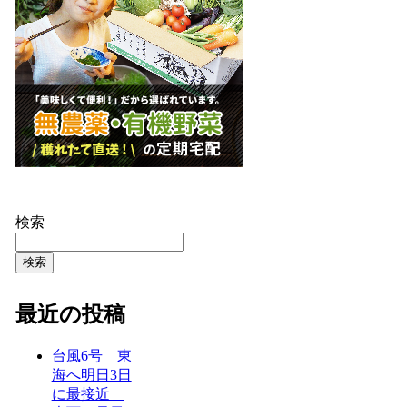
検索
検索
最近の投稿
台風6号 東
海へ明日3日
に最接近