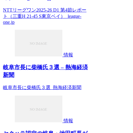
NTTリーグワン2025-26 D1 第4節レポー
ト（三重H 21-45 S東京ベイ） league-
one.jp
情報
岐阜市長に柴橋氏３選 – 熱海経済
新聞
岐阜市長に柴橋氏３選 熱海経済新聞
情報