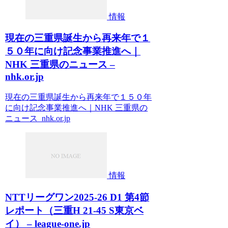
情報
現在の三重県誕生から再来年で１
５０年に向け記念事業推進へ｜
NHK 三重県のニュース –
nhk.or.jp
現在の三重県誕生から再来年で１５０年
に向け記念事業推進へ｜NHK 三重県の
ニュース nhk.or.jp
情報
NTTリーグワン2025-26 D1 第4節
レポート（三重H 21-45 S東京ベ
イ） – league-one.jp