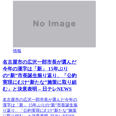
情報
名古屋市の広沢一郎市長が選んだ
今年の漢字は「新」 15年ぶり
の“新”市長誕生振り返り、「公約
実現にむけ“新たな”施策に取り組
む」と決意表明 – 日テレNEWS
名古屋市の広沢一郎市長が選んだ今年の
漢字は「新」 15年ぶりの“新”市長誕生振
り返り、「公約実現にむけ“新たな”施策
に取り組む」と決意表明 日テレNEWS