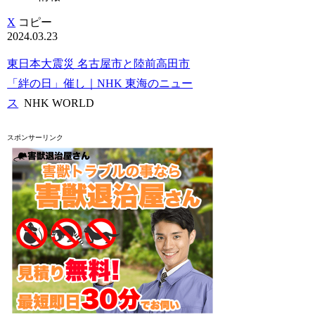
X
コピー
2024.03.23
東日本大震災 名古屋市と陸前高田市
「絆の日」催し｜NHK 東海のニュー
ス
NHK WORLD
スポンサーリンク