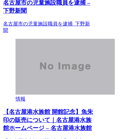
名古屋市の児童施設職員を逮捕 –
下野新聞
名古屋市の児童施設職員を逮捕 下野新
聞
情報
【名古屋港水族館 開館記念】魚朱
印の販売について｜名古屋港水族
館ホームページ – 名古屋港水族館