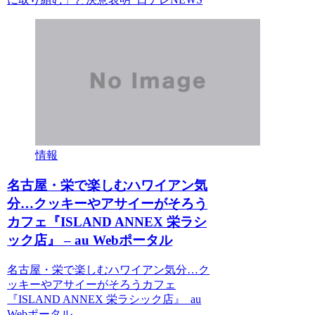
情報
名古屋・栄で楽しむハワイアン気
分…クッキーやアサイーがそろう
カフェ『ISLAND ANNEX 栄ラシ
ック店』 – au Webポータル
名古屋・栄で楽しむハワイアン気分…ク
ッキーやアサイーがそろうカフェ
『ISLAND ANNEX 栄ラシック店』 au
Webポータル