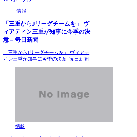
情報
「三重からJリーグチームを」 ヴ
ィアティン三重が知事に今季の決
意 – 毎日新聞
「三重からJリーグチームを」 ヴィアテ
ィン三重が知事に今季の決意 毎日新聞
情報