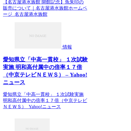
【名古屋港水族館 開館記念】魚朱印の
販売について｜名古屋港水族館ホームペ
ージ 名古屋港水族館
情報
愛知県立「中高一貫校」 １次試験
実施 明和高付属中の倍率１７倍
（中京テレビＮＥＷＳ） – Yahoo!
ニュース
愛知県立「中高一貫校」 １次試験実施
明和高付属中の倍率１７倍（中京テレビ
ＮＥＷＳ） Yahoo!ニュース