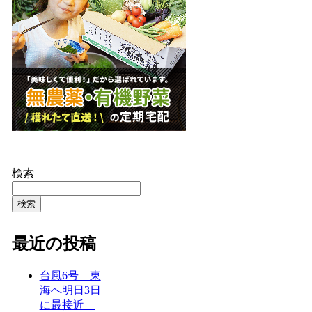
検索
検索
最近の投稿
台風6号 東
海へ明日3日
に最接近