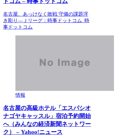
トコム – 時事ドットコム
名古屋、あっけなく敗戦 守備の課題浮
き彫り―Ｊリーグ：時事ドットコム 時
事ドットコム
情報
名古屋の高級ホテル「エスパシオ
ナゴヤキャッスル」宿泊予約開始
へ（みんなの経済新聞ネットワー
ク） – Yahoo!ニュース