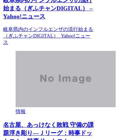
岐阜県内のインフルエンザの流行
始まる（ぎふチャンDIGITAL） –
Yahoo!ニュース
岐阜県内のインフルエンザの流行始まる
（ぎふチャンDIGITAL） Yahoo!ニュー
ス
情報
名古屋、あっけなく敗戦 守備の課
題浮き彫り―Ｊリーグ：時事ドッ