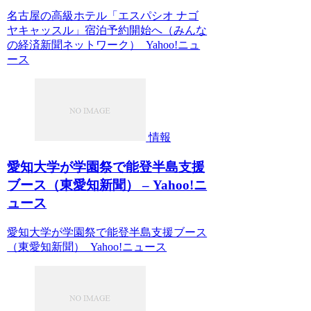
名古屋の高級ホテル「エスパシオ ナゴ
ヤキャッスル」宿泊予約開始へ（みんな
の経済新聞ネットワーク） Yahoo!ニュ
ース
情報
愛知大学が学園祭で能登半島支援
ブース（東愛知新聞） – Yahoo!ニ
ュース
愛知大学が学園祭で能登半島支援ブース
（東愛知新聞） Yahoo!ニュース