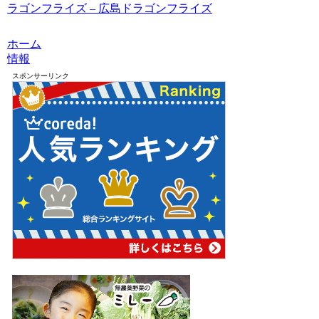
ラゴンフライズ – 広島ドラゴンフライズ
ホーム
情報
スポンサーリンク