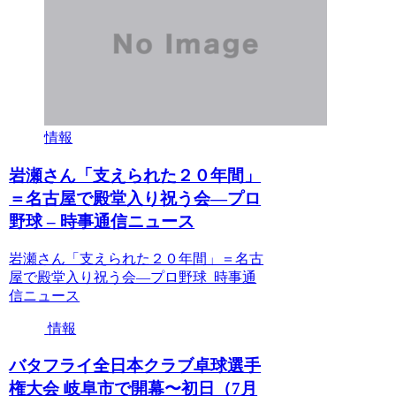
情報
岩瀬さん「支えられた２０年間」
＝名古屋で殿堂入り祝う会―プロ
野球 – 時事通信ニュース
岩瀬さん「支えられた２０年間」＝名古
屋で殿堂入り祝う会―プロ野球 時事通
信ニュース
情報
バタフライ全日本クラブ卓球選手
権大会 岐阜市で開幕〜初日（7月