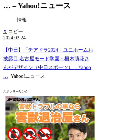
… – Yahoo!ニュース
情報
X
コピー
2024.03.24
【中日】「チアドラ2024」ユニホームお
披露目 名古屋モード学園・柵木萌花さ
んがデザイン（中日スポーツ） – Yahoo
…
Yahoo!ニュース
スポンサーリンク