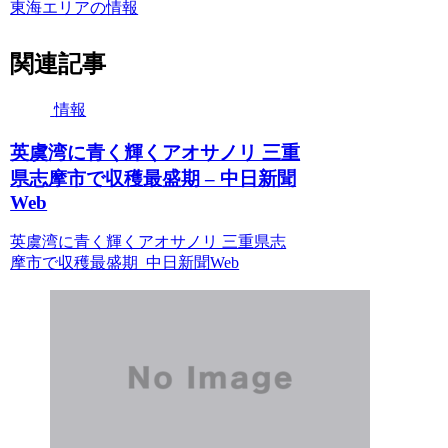
東海エリアの情報
関連記事
情報
英虞湾に青く輝くアオサノリ 三重
県志摩市で収穫最盛期 – 中日新聞
Web
英虞湾に青く輝くアオサノリ 三重県志
摩市で収穫最盛期 中日新聞Web