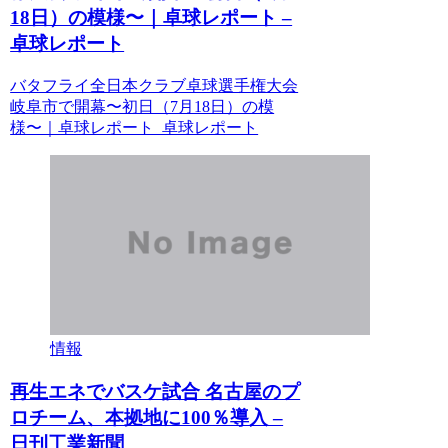
18日）の模様〜｜卓球レポート –
卓球レポート
バタフライ全日本クラブ卓球選手権大会
岐阜市で開幕〜初日（7月18日）の模
様〜｜卓球レポート 卓球レポート
情報
再生エネでバスケ試合 名古屋のプ
ロチーム、本拠地に100％導入 –
日刊工業新聞