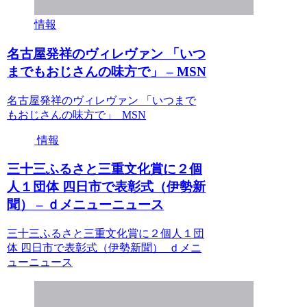
情報
名古屋発祥のヴィレヴァン 「いつ
までもおじさんの味方で」 – MSN
名古屋発祥のヴィレヴァン 「いつまで
もおじさんの味方で」 MSN
情報
三十三ふるさと三重文化賞に２個
人１団体 四日市で表彰式（伊勢新
聞） – ｄメニューニュース
三十三ふるさと三重文化賞に２個人１団
体 四日市で表彰式（伊勢新聞） ｄメニ
ューニュース