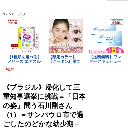
スポンサーリンク
《ブラジル》帰化して三
重知事選挙に挑戦＝「日本
の姿」問う石川剛さん
（1）＝サンパウロ市で過
ごしたのどかな幼少期 –