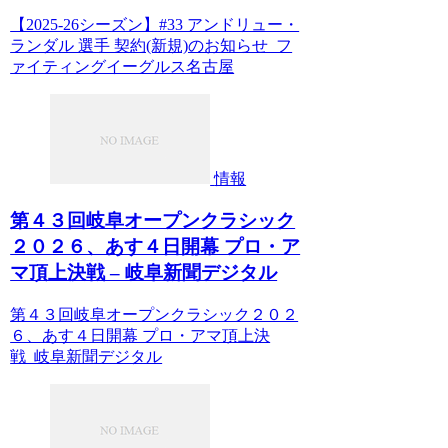
【2025-26シーズン】#33 アンドリュー・
ランダル 選手 契約(新規)のお知らせ フ
ァイティングイーグルス名古屋
情報
第４３回岐阜オープンクラシック
２０２６、あす４日開幕 プロ・ア
マ頂上決戦 – 岐阜新聞デジタル
第４３回岐阜オープンクラシック２０２
６、あす４日開幕 プロ・アマ頂上決
戦 岐阜新聞デジタル