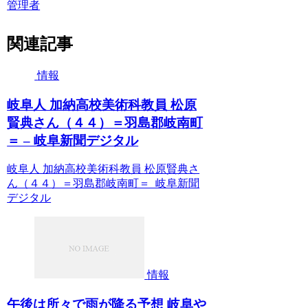
管理者
関連記事
情報
岐阜人 加納高校美術科教員 松原
賢典さん（４４）＝羽島郡岐南町
＝ – 岐阜新聞デジタル
岐阜人 加納高校美術科教員 松原賢典さ
ん（４４）＝羽島郡岐南町＝ 岐阜新聞
デジタル
情報
午後は所々で雨が降る予想 岐阜や