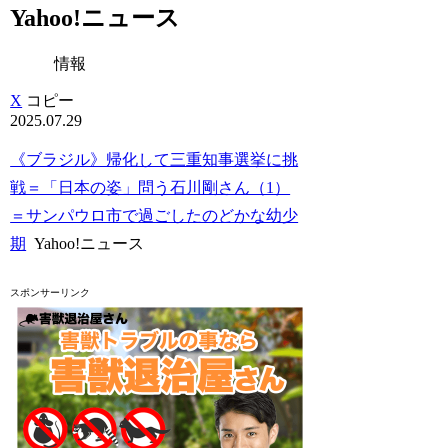
Yahoo!ニュース
情報
X
コピー
2025.07.29
《ブラジル》帰化して三重知事選挙に挑
戦＝「日本の姿」問う石川剛さん（1）
＝サンパウロ市で過ごしたのどかな幼少
期
Yahoo!ニュース
スポンサーリンク