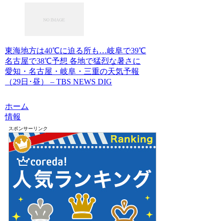
東海地方は40℃に迫る所も…岐阜で39℃
名古屋で38℃予想 各地で猛烈な暑さに
愛知・名古屋・岐阜・三重の天気予報
（29日･昼） – TBS NEWS DIG
ホーム
情報
スポンサーリンク