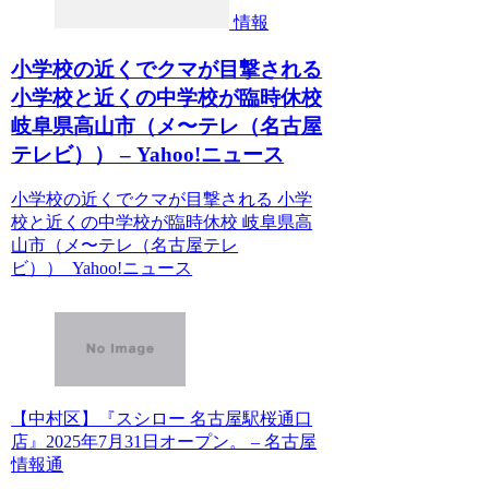
情報
小学校の近くでクマが目撃される
小学校と近くの中学校が臨時休校
岐阜県高山市（メ〜テレ（名古屋
テレビ）） – Yahoo!ニュース
小学校の近くでクマが目撃される 小学
校と近くの中学校が臨時休校 岐阜県高
山市（メ〜テレ（名古屋テレ
ビ）） Yahoo!ニュース
【中村区】『スシロー 名古屋駅桜通口
店』2025年7月31日オープン。 – 名古屋
情報通