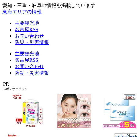
愛知・三重・岐阜の情報を掲載しています
東海エリアの情報
主要観光地
名古屋RSS
お問い合わせ
防災・災害情報
主要観光地
名古屋RSS
お問い合わせ
防災・災害情報
PR
スポンサーリンク