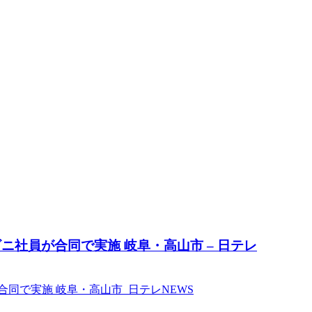
社員が合同で実施 岐阜・高山市 – 日テレ
同で実施 岐阜・高山市 日テレNEWS