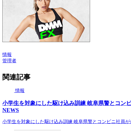
情報
管理者
関連記事
情報
小学生を対象にした駆け込み訓練 岐阜県警とコンビニ
NEWS
小学生を対象にした駆け込み訓練 岐阜県警とコンビニ社員が合