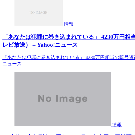
情報
「あなたは犯罪に巻き込まれている」 4230万円
レビ放送） – Yahoo!ニュース
「あなたは犯罪に巻き込まれている」 4230万円相当の暗号資産
ニュース
情報