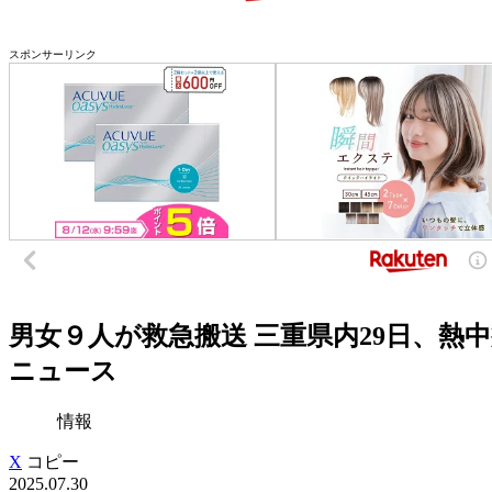
スポンサーリンク
男女９人が救急搬送 三重県内29日、熱中
ニュース
情報
X
コピー
2025.07.30