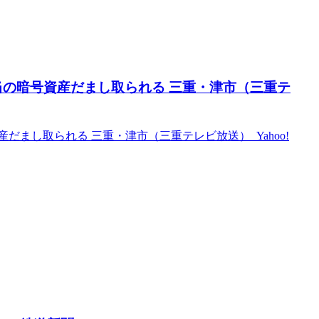
相当の暗号資産だまし取られる 三重・津市（三重テ
だまし取られる 三重・津市（三重テレビ放送） Yahoo!