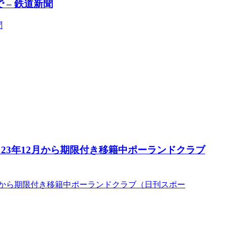
 – 鉄道新聞
聞
23年12月から期限付き移籍中ポーランドクラブ
月から期限付き移籍中ポーランドクラブ（日刊スポー