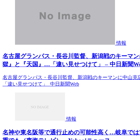
情報
名古屋グランパス・長谷川監督、新潟戦のキーマン
獄』と『天国』…「違い見せつけて」 – 中日新聞We
名古屋グランパス・長谷川監督、新潟戦のキーマンに中山克
「違い見せつけて」 中日新聞Web
情報
名神や東名阪等で通行止めの可能性高く…岐阜では7