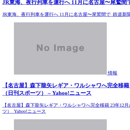
JR東海、夜行列車を運行へ 11月に名古屋〜尾鷲間で
JR東海、夜行列車を運行へ 11月に名古屋〜尾鷲間で 鉄道新
情報
【名古屋】森下龍矢レギア・ワルシャワへ完全移籍 
（日刊スポーツ） – Yahoo!ニュース
【名古屋】森下龍矢レギア・ワルシャワへ完全移籍 23年12
ツ） Yahoo!ニュース