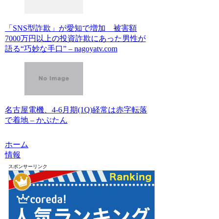
「SNS型詐欺」が愛知で増加 被害額
7000万円以上の投資詐欺にあった男性が
語る“巧妙な手口” – nagoyatv.com
名古屋電機、4-6月期(1Q)経常は赤字転落
で着地 – かぶたん
ホーム
情報
スポンサーリンク