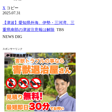
X
コピー
2025.07.31
【津波】愛知県外海、伊勢・三河湾、三
重県南部の津波注意報は解除
TBS
NEWS DIG
スポンサーリンク