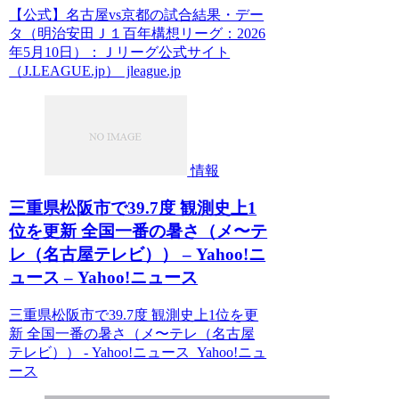
【公式】名古屋vs京都の試合結果・デー
タ（明治安田Ｊ１百年構想リーグ：2026
年5月10日）：Ｊリーグ公式サイト
（J.LEAGUE.jp） jleague.jp
情報
三重県松阪市で39.7度 観測史上1
位を更新 全国一番の暑さ（メ〜テ
レ（名古屋テレビ）） – Yahoo!ニ
ュース – Yahoo!ニュース
三重県松阪市で39.7度 観測史上1位を更
新 全国一番の暑さ（メ〜テレ（名古屋
テレビ）） - Yahoo!ニュース Yahoo!ニュ
ース