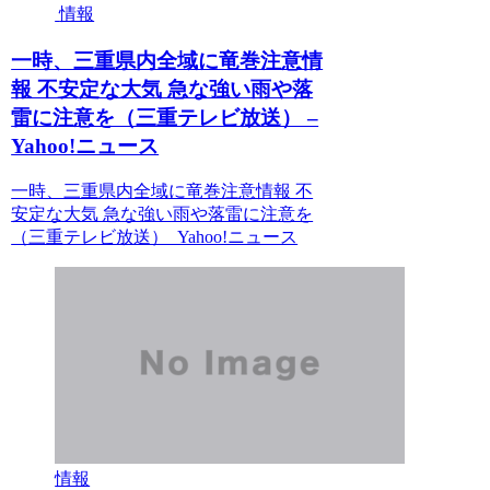
情報
一時、三重県内全域に竜巻注意情
報 不安定な大気 急な強い雨や落
雷に注意を（三重テレビ放送） –
Yahoo!ニュース
一時、三重県内全域に竜巻注意情報 不
安定な大気 急な強い雨や落雷に注意を
（三重テレビ放送） Yahoo!ニュース
情報