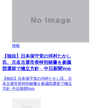
情報
【独自】日本保守党の河村たかし
氏、元名古屋市長特別秘書を参議
院選挙で擁立方針 – 中日新聞Web
【独自】日本保守党の河村たかし氏、元
名古屋市長特別秘書を参議院選挙で擁立
方針 中日新聞Web