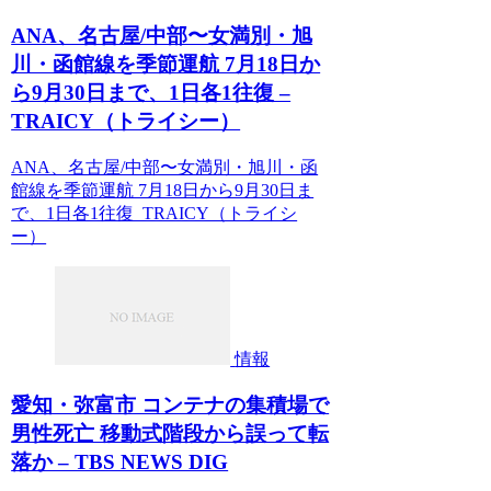
ANA、名古屋/中部〜女満別・旭
川・函館線を季節運航 7月18日か
ら9月30日まで、1日各1往復 –
TRAICY（トライシー）
ANA、名古屋/中部〜女満別・旭川・函
館線を季節運航 7月18日から9月30日ま
で、1日各1往復 TRAICY（トライシ
ー）
情報
愛知・弥富市 コンテナの集積場で
男性死亡 移動式階段から誤って転
落か – TBS NEWS DIG