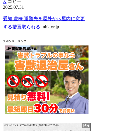
X
コピー
2025.07.31
愛知 豊橋 避難先を屋外から屋内に変更
する措置取られる
nhk.or.jp
スポンサーリンク