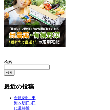
検索
検索
最近の投稿
台風6号 東
海へ明日3日
に最接近