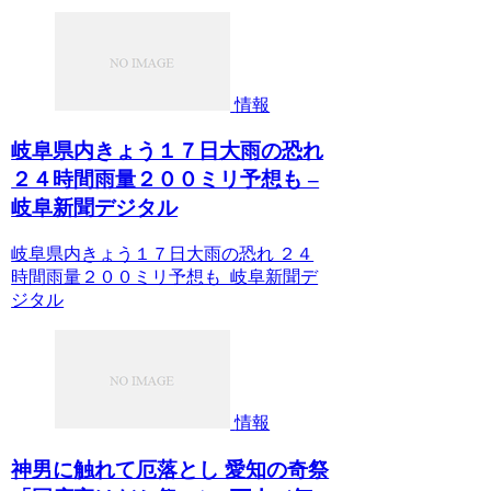
情報
岐阜県内きょう１７日大雨の恐れ
２４時間雨量２００ミリ予想も –
岐阜新聞デジタル
岐阜県内きょう１７日大雨の恐れ ２４
時間雨量２００ミリ予想も 岐阜新聞デ
ジタル
情報
神男に触れて厄落とし 愛知の奇祭