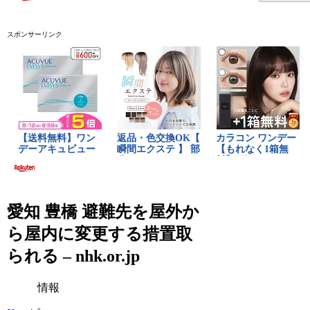
スポンサーリンク
愛知 豊橋 避難先を屋外か
ら屋内に変更する措置取
られる – nhk.or.jp
情報