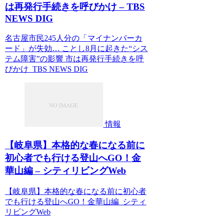
は再発行手続きを呼びかけ – TBS
NEWS DIG
名古屋市民245人分の「マイナンバーカ
ード」が失効… ことし8月に起きた“シス
テム障害”の影響 市は再発行手続きを呼
びかけ TBS NEWS DIG
情報
【岐阜県】本格的な春になる前に
初心者でも行ける登山へGO！金
華山編 – シティリビングWeb
【岐阜県】本格的な春になる前に初心者
でも行ける登山へGO！金華山編 シティ
リビングWeb