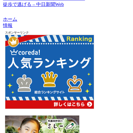
徒歩で逃げる – 中日新聞Web
ホーム
情報
スポンサーリンク