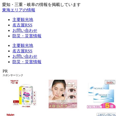
愛知・三重・岐阜の情報を掲載しています
東海エリアの情報
主要観光地
名古屋RSS
お問い合わせ
防災・災害情報
主要観光地
名古屋RSS
お問い合わせ
防災・災害情報
PR
スポンサーリンク