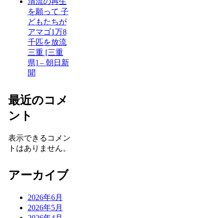
清流の再生
を願って 子
どもたちが
アマゴ1万8
千匹を放流
三重 [三重
県] – 朝日新
聞
最近のコメ
ント
表示できるコメン
トはありません。
アーカイブ
2026年6月
2026年5月
2026年4月