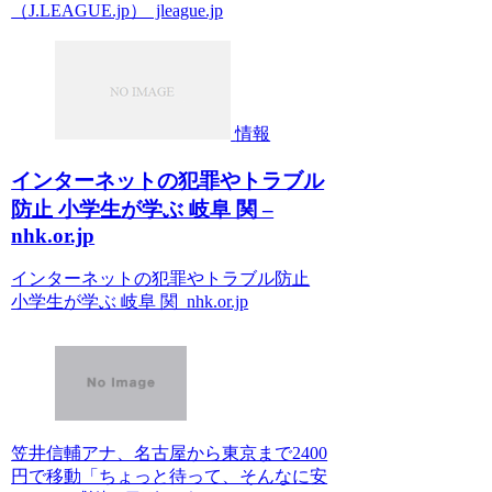
（J.LEAGUE.jp） jleague.jp
情報
インターネットの犯罪やトラブル
防止 小学生が学ぶ 岐阜 関 –
nhk.or.jp
インターネットの犯罪やトラブル防止
小学生が学ぶ 岐阜 関 nhk.or.jp
笠井信輔アナ、名古屋から東京まで2400
円で移動「ちょっと待って、そんなに安