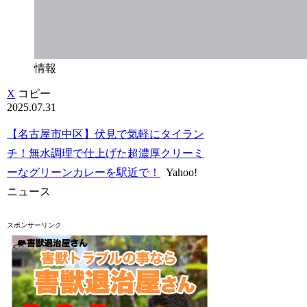
情報
X
コピー
2025.07.31
【名古屋市中区】伏見で気軽にタイラン
チ！無水調理で仕上げた超濃厚クリーミ
ーなグリーンカレーを駅近で！
Yahoo!
ニュース
スポンサーリンク