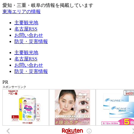
愛知・三重・岐阜の情報を掲載しています
東海エリアの情報
主要観光地
名古屋RSS
お問い合わせ
防災・災害情報
主要観光地
名古屋RSS
お問い合わせ
防災・災害情報
PR
スポンサーリンク