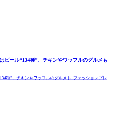
はビール“134種”、チキンやワッフルのグルメも
134種”、チキンやワッフルのグルメも ファッションプレ