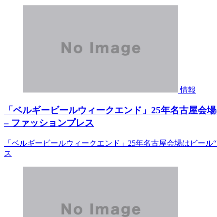
情報
「ベルギービールウィークエンド」25年名古屋会場
– ファッションプレス
「ベルギービールウィークエンド」25年名古屋会場はビール“
ス