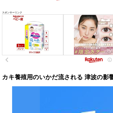
スポンサーリンク
カキ養殖用のいかだ流される 津波の影響