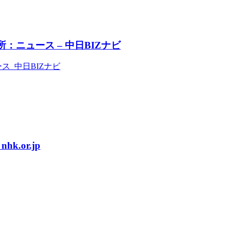
ニュース – 中日BIZナビ
ス 中日BIZナビ
.or.jp