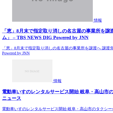
情報
「恵」8月末で指定取り消しの名古屋の事業所を譲
ム」 – TBS NEWS DIG Powered by JNN
「恵」8月末で指定取り消しの名古屋の事業所を譲渡へ 譲渡先は
Powered by JNN
情報
電動車いすのレンタルサービス開始 岐阜・高山市のタク
ニュース
電動車いすのレンタルサービス開始 岐阜・高山市のタクシー会社