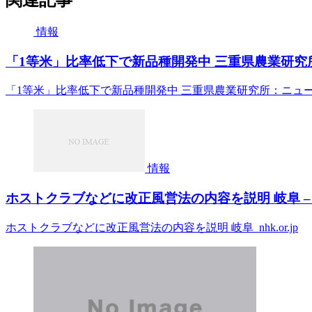
情報
「1等米」比率低下で新品種開発中 三重県農業研究所：
「1等米」比率低下で新品種開発中 三重県農業研究所：ニュー
情報
ホストクラブなどに改正風営法の内容を説明 岐阜 – nhk
ホストクラブなどに改正風営法の内容を説明 岐阜 nhk.or.jp