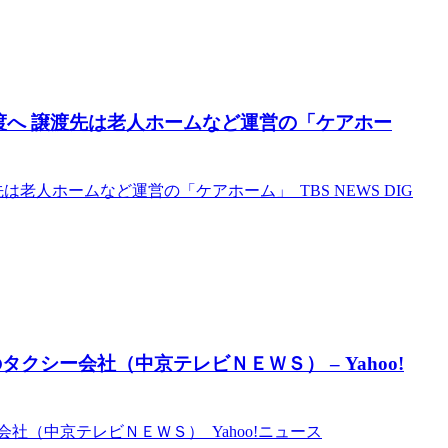
渡へ 譲渡先は老人ホームなど運営の「ケアホー
老人ホームなど運営の「ケアホーム」 TBS NEWS DIG
シー会社（中京テレビＮＥＷＳ） – Yahoo!
（中京テレビＮＥＷＳ） Yahoo!ニュース