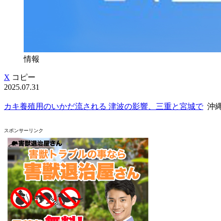
情報
X
コピー
2025.07.31
カキ養殖用のいかだ流される 津波の影響、三重と宮城で
沖縄
スポンサーリンク