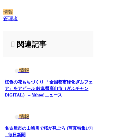
情報
管理者
関連記事
情報
桜色の花もちづくり 「全国都市緑化ぎふフェ
ア」をアピール 岐阜県高山市（ぎふチャン
DIGITAL） – Yahoo!ニュース
情報
名古屋市の山崎川で桜が見ごろ [写真特集1/7]
– 毎日新聞