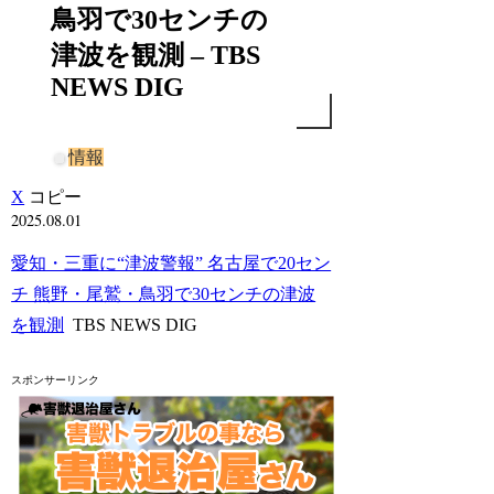
鳥羽で30センチの
津波を観測 – TBS
NEWS DIG
情報
X
コピー
2025.08.01
愛知・三重に“津波警報” 名古屋で20セン
チ 熊野・尾鷲・鳥羽で30センチの津波
を観測
TBS NEWS DIG
スポンサーリンク