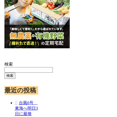
検索
検索
最近の投稿
台風6号
東海へ明日3
日に最接