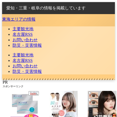
愛知・三重・岐阜の情報を掲載しています
東海エリアの情報
主要観光地
名古屋RSS
お問い合わせ
防災・災害情報
主要観光地
名古屋RSS
お問い合わせ
防災・災害情報
PR
スポンサーリンク