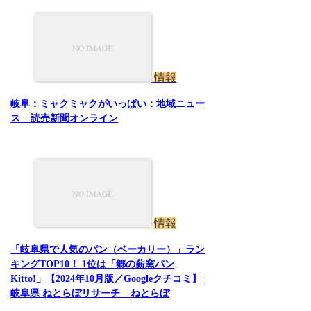
情報
岐阜：ミャクミャクがいっぱい：地域ニュー
ス – 読売新聞オンライン
情報
「岐阜県で人気のパン（ベーカリー）」ラン
キングTOP10！ 1位は「郷の薪窯パン
Kitto!」【2024年10月版／Googleクチコミ】 |
岐阜県 ねとらぼリサーチ – ねとらぼ