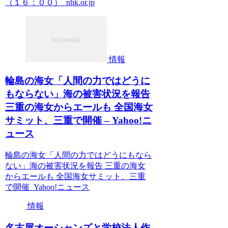
（１６：００） nhk.or.jp
情報
輪島の海女「人間の力ではどうに
もならない」海の被害状況を報告
三重の海女からエールも 全国海女
サミット、三重で開催 – Yahoo!ニ
ュース
輪島の海女「人間の力ではどうにもなら
ない」海の被害状況を報告 三重の海女
からエールも 全国海女サミット、三重
で開催 Yahoo!ニュース
情報
名古屋オーシャンズと学校法人作