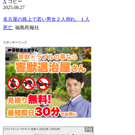
X
コピー
2025.08.27
名古屋の路上で若い男女２人倒れ、１人
死亡
福島民報社
スポンサーリンク