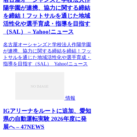
陽学園が連携、協力に関する締結
を締結！フットサルを通じた地域
活性化や選手育成・指導を目指す
（SAL） – Yahoo!ニュース
名古屋オーシャンズと学校法人作陽学園
が連携、協力に関する締結を締結！フッ
トサルを通じた地域活性化や選手育成・
指導を目指す（SAL） Yahoo!ニュース
情報
IGアリーナをルートに追加、愛知
県の自動運転実験 2026年度に発
展へ – 47NEWS