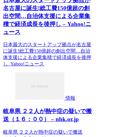
日本最大のスタートアップ拠点が
名古屋に誕生!総工費150億超の創
出空間…自治体支援による企業集
積で経済成長を後押し – Yahoo!ニ
ュース
日本最大のスタートアップ拠点が名古屋
に誕生!総工費150億超の創出空間…自治
体支援による企業集積で経済成長を後押
し Yahoo!ニュース
情報
岐阜県 ２２人が熱中症の疑いで搬
送（１６：００） – nhk.or.jp
岐阜県 ２２人が熱中症の疑いで搬送