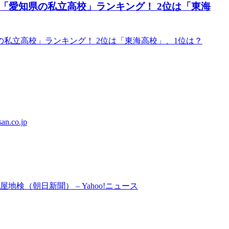
「愛知県の私立高校」ランキング！ 2位は「東海
の私立高校」ランキング！ 2位は「東海高校」、1位は？
.co.jp
検（朝日新聞） – Yahoo!ニュース