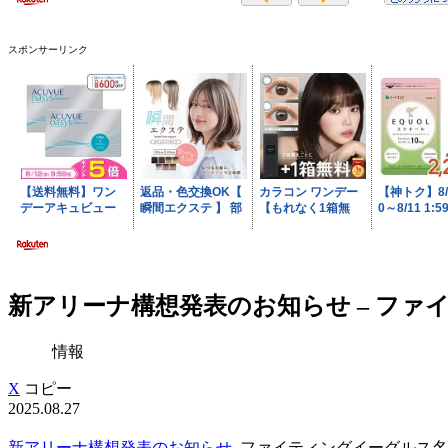
スポンサーリンク
新アリーナ構想発表のお知らせ – ファ
情報
X
コピー
2025.08.27
新アリーナ構想発表のお知らせ
ファイティングイーグルス名