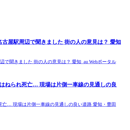
名古屋駅周辺で聞きました 街の人の意見は？ 愛知
で聞きました 街の人の意見は？ 愛知 au Webポータル
はねられ死亡… 現場は片側一車線の見通しの良
死亡… 現場は片側一車線の見通しの良い道路 愛知・豊田