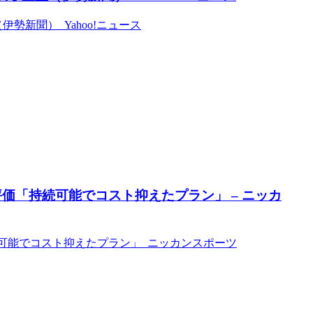
勢新聞） Yahoo!ニュース
価「持続可能でコスト抑えたプラン」 – ニッカ
続可能でコスト抑えたプラン」 ニッカンスポーツ