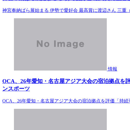
神宮奉納ばら展始まる 伊勢で愛好会 最高賞に渡辺さん 三重（伊
情報
OCA、26年愛知・名古屋アジア大会の宿泊拠点を評
ンスポーツ
OCA、26年愛知・名古屋アジア大会の宿泊拠点を評価「持