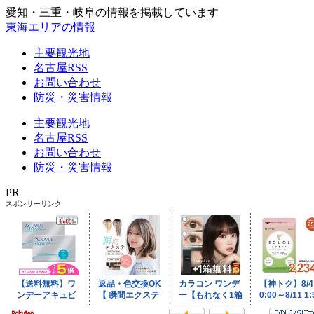
愛知・三重・岐阜の情報を掲載しています
東海エリアの情報
主要観光地
名古屋RSS
お問い合わせ
防災・災害情報
主要観光地
名古屋RSS
お問い合わせ
防災・災害情報
PR
スポンサーリンク