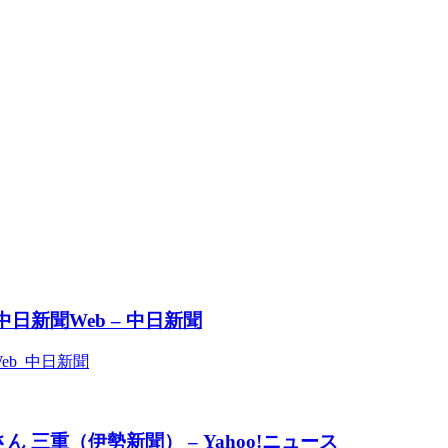
新聞Web – 中日新聞
eb 中日新聞
三重（伊勢新聞） – Yahoo!ニュース