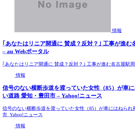
情報
｢あなたはリニア開通に 賛成？反対？｣ 工事が進む
– au Webポータル
｢あなたはリニア開通に 賛成？反対？｣ 工事が進む名古屋駅周辺
情報
信号のない横断歩道を渡っていた女性（85）が車に
い道路 愛知・豊田市 – Yahoo!ニュース
信号のない横断歩道を渡っていた女性（85）が車にはねられ
市 Yahoo!ニュース
情報