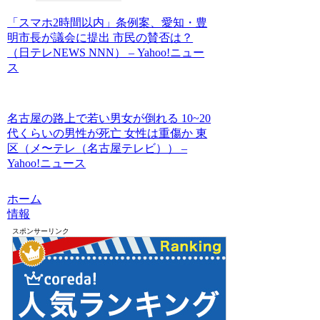
「スマホ2時間以内」条例案、愛知・豊
明市長が議会に提出 市民の賛否は？
（日テレNEWS NNN） – Yahoo!ニュー
ス
名古屋の路上で若い男女が倒れる 10~20
代くらいの男性が死亡 女性は重傷か 東
区（メ〜テレ（名古屋テレビ）） –
Yahoo!ニュース
ホーム
情報
スポンサーリンク