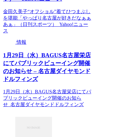
金田久美子“オフショル”着てひつまぶし
を堪能「やっぱり名古屋が好きだなぁぁ
あぁ」（日刊スポーツ） Yahoo!ニュー
ス
情報
1月29日（水）BAGUS名古屋栄店
にてパブリックビューイング開催
のお知らせ – 名古屋ダイヤモンド
ドルフィンズ
1月29日（水）BAGUS名古屋栄店にてパ
ブリックビューイング開催のお知ら
せ 名古屋ダイヤモンドドルフィンズ