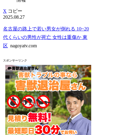
X
コピー
2025.08.27
名古屋の路上で若い男女が倒れる 10~20
代くらいの男性が死亡 女性は重傷か 東
区
nagoyatv.com
スポンサーリンク