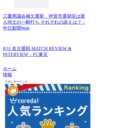
三重県議会補欠選挙、伊賀市選挙区は新
人同士の一騎打ち それぞれの訴えは？ –
中日新聞Web
8/31 名古屋戦 MATCH REVIEW &
INTERVIEW – FC東京
ホーム
情報
スポンサーリンク