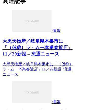
関連記事
情報
大黒天物産／岐阜県本巣市に
「（仮称）ラ・ムー本巣春近店」
11／29新設 – 流通ニュース
大黒天物産／岐阜県本巣市に「（仮称）
ラ・ムー本巣春近店」11／29新設 流通
ニュース
情報