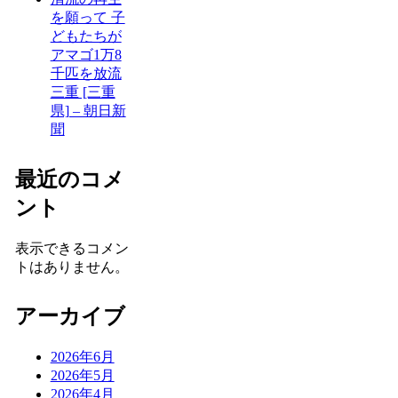
を願って 子
どもたちが
アマゴ1万8
千匹を放流
三重 [三重
県] – 朝日新
聞
最近のコメ
ント
表示できるコメン
トはありません。
アーカイブ
2026年6月
2026年5月
2026年4月