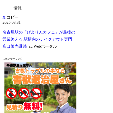
情報
X
コピー
2025.08.31
名古屋駅の「ぴよりんカフェ」が最後の
営業終える 駅構内のテイクアウト専門
店は販売継続
au Webポータル
スポンサーリンク