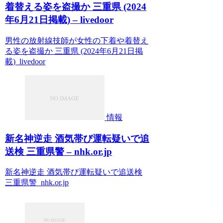
着替える姿を盗撮か 三重県 (2024
年6月21日掲載) – livedoor
男性の放射線技師が女性の下着や着替え
る姿を盗撮か 三重県 (2024年6月21日掲
載) livedoor
情報
新名神逆走 酒気帯び運転疑いで追
送検 三重県警 – nhk.or.jp
新名神逆走 酒気帯び運転疑いで追送検
三重県警 nhk.or.jp