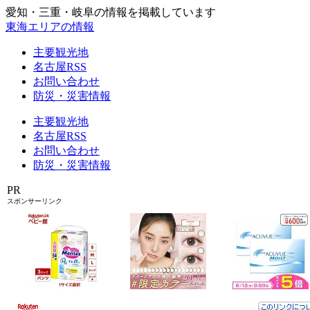
愛知・三重・岐阜の情報を掲載しています
東海エリアの情報
主要観光地
名古屋RSS
お問い合わせ
防災・災害情報
主要観光地
名古屋RSS
お問い合わせ
防災・災害情報
PR
スポンサーリンク