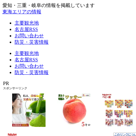
愛知・三重・岐阜の情報を掲載しています
東海エリアの情報
主要観光地
名古屋RSS
お問い合わせ
防災・災害情報
主要観光地
名古屋RSS
お問い合わせ
防災・災害情報
PR
スポンサーリンク