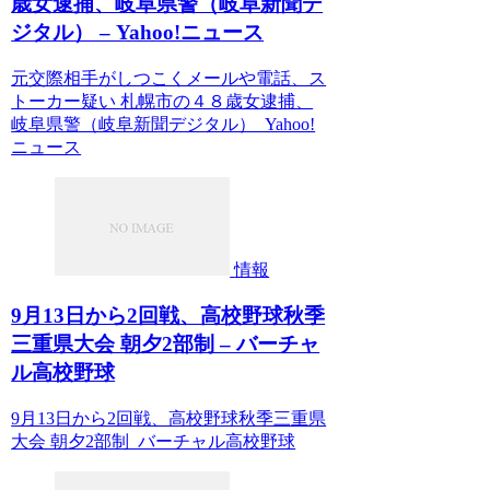
歳女逮捕、岐阜県警（岐阜新聞デ
ジタル） – Yahoo!ニュース
元交際相手がしつこくメールや電話、ス
トーカー疑い 札幌市の４８歳女逮捕、
岐阜県警（岐阜新聞デジタル） Yahoo!
ニュース
情報
9月13日から2回戦、高校野球秋季
三重県大会 朝夕2部制 – バーチャ
ル高校野球
9月13日から2回戦、高校野球秋季三重県
大会 朝夕2部制 バーチャル高校野球