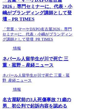
「営業・マーケDXPO名古屋
2026」専門セミナーに、代表・小
嶋がブランディング講師として登
壇 – PR TIMES
「営業・マーケDXPO名古屋2026」専門
セミナーに、代表・小嶋がブランディン
グ講師として登壇 PR TIMES
情報
ネパール人留学生が川で死亡 三
重・菰野 – 産経ニュース
ネパール人留学生が川で死亡 三重・菰
野 産経ニュース
情報
名古屋駅前の3人死傷事故 71歳の
男、初公判で起訴内容を認める