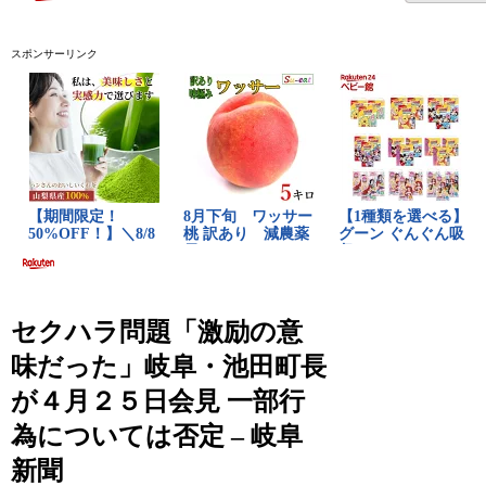
スポンサーリンク
セクハラ問題「激励の意
味だった」岐阜・池田町長
が４月２５日会見 一部行
為については否定 – 岐阜
新聞