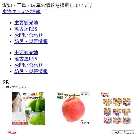
愛知・三重・岐阜の情報を掲載しています
東海エリアの情報
主要観光地
名古屋RSS
お問い合わせ
防災・災害情報
主要観光地
名古屋RSS
お問い合わせ
防災・災害情報
PR
スポンサーリンク