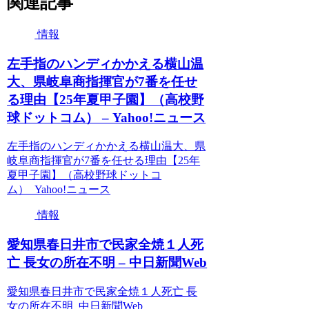
関連記事
情報
左手指のハンディかかえる横山温
大、県岐阜商指揮官が7番を任せ
る理由【25年夏甲子園】（高校野
球ドットコム） – Yahoo!ニュース
左手指のハンディかかえる横山温大、県
岐阜商指揮官が7番を任せる理由【25年
夏甲子園】（高校野球ドットコ
ム） Yahoo!ニュース
情報
愛知県春日井市で民家全焼１人死
亡 長女の所在不明 – 中日新聞Web
愛知県春日井市で民家全焼１人死亡 長
女の所在不明 中日新聞Web