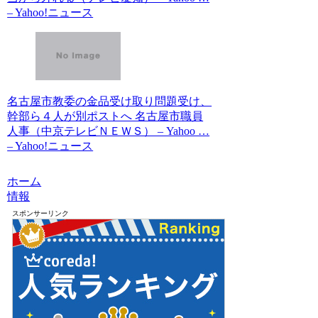
– Yahoo!ニュース
名古屋市教委の金品受け取り問題受け、
幹部ら４人が別ポストへ 名古屋市職員
人事（中京テレビＮＥＷＳ） – Yahoo …
– Yahoo!ニュース
ホーム
情報
スポンサーリンク