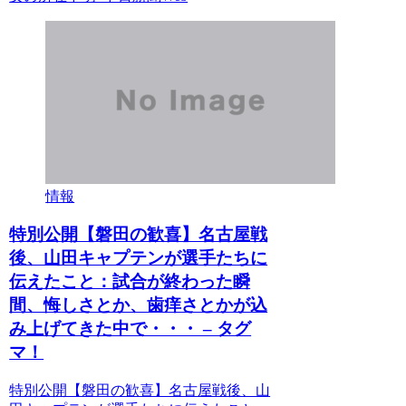
情報
特別公開【磐田の歓喜】名古屋戦
後、山田キャプテンが選手たちに
伝えたこと：試合が終わった瞬
間、悔しさとか、歯痒さとかが込
み上げてきた中で・・・ – タグ
マ！
特別公開【磐田の歓喜】名古屋戦後、山