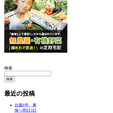
検索
検索
最近の投稿
台風6号 東
海へ明日3日