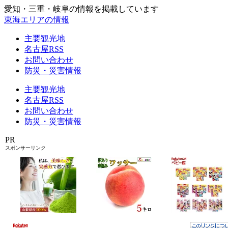
愛知・三重・岐阜の情報を掲載しています
東海エリアの情報
主要観光地
名古屋RSS
お問い合わせ
防災・災害情報
主要観光地
名古屋RSS
お問い合わせ
防災・災害情報
PR
スポンサーリンク