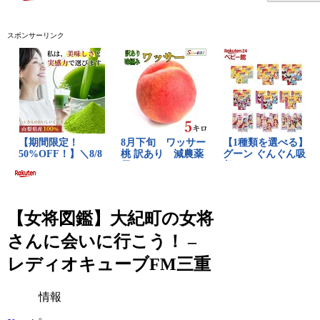
スポンサーリンク
【女将図鑑】大紀町の女将
さんに会いに行こう！ –
レディオキューブFM三重
情報