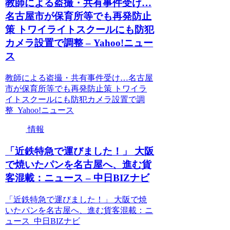
教師による盗撮・共有事件受け…
名古屋市が保育所等でも再発防止
策 トワイライトスクールにも防犯
カメラ設置で調整 – Yahoo!ニュー
ス
教師による盗撮・共有事件受け…名古屋
市が保育所等でも再発防止策 トワイラ
イトスクールにも防犯カメラ設置で調
整 Yahoo!ニュース
情報
「近鉄特急で運びました！」 大阪
で焼いたパンを名古屋へ、進む貨
客混載：ニュース – 中日BIZナビ
「近鉄特急で運びました！」 大阪で焼
いたパンを名古屋へ、進む貨客混載：ニ
ュース 中日BIZナビ