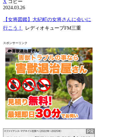
X
コピー
2024.03.26
【女将図鑑】大紀町の女将さんに会いに
行こう！
レディオキューブFM三重
スポンサーリンク