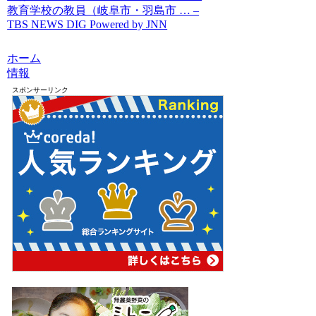
教育学校の教員（岐阜市・羽島市 … –
TBS NEWS DIG Powered by JNN
ホーム
情報
スポンサーリンク