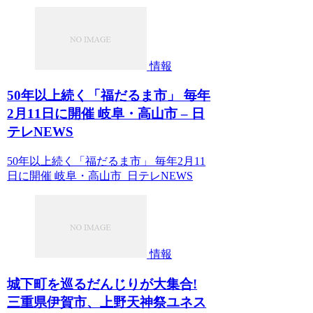
情報
50年以上続く「福だるま市」 毎年
2月11日に開催 岐阜・高山市 – 日
テレNEWS
50年以上続く「福だるま市」 毎年2月11
日に開催 岐阜・高山市 日テレNEWS
情報
城下町を巡るだんじりが大集合!
三重県伊賀市、上野天神祭ユネス